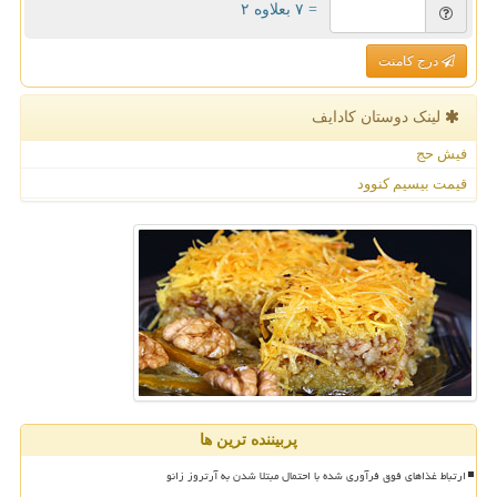
= ۷ بعلاوه ۲
درج کامنت
لینک دوستان كادایف
فیش حج
قیمت بیسیم کنوود
پربیننده ترین ها
ارتباط غذاهای فوق فرآوری شده با احتمال مبتلا شدن به آرتروز زانو