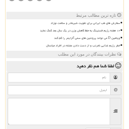
تازه ترین مطالب مرتبط
سفارش های طب ایرانی برای تقویت شیرمادر و سلامت نوزاد
۱۲ هفته رژیم فستینگ به حفظ کاهش وزن در یک سال بعد کمک نماید
ویتامین D می تواند پروتئین های سمی آلزایمر را کم کند
خطر رژیم غذایی نامرتب و از دست دادن عضله در افراد میانسال
نظرات بینندگان در مورد این مطلب
لطفا شما هم
نظر دهید