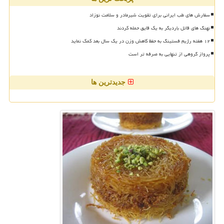
سفارش های طب ایرانی برای تقویت شیرمادر و سلامت نوزاد
نهنگ های قاتل باردیگر به یک قایق حمله کردند
۱۲ هفته رژیم فستینگ به حفظ کاهش وزن در یک سال بعد کمک نماید
پرواز گروهی از تنهایی به صرفه تر است
جدیدترین ها