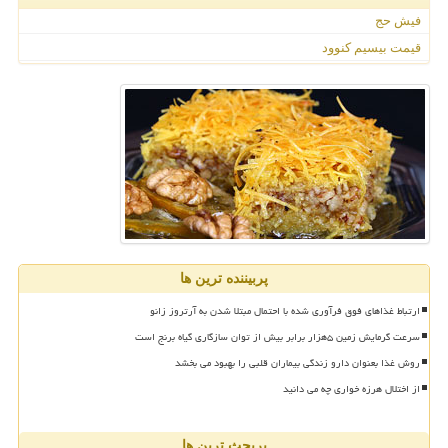
فیش حج
قیمت بیسیم کنوود
پربیننده ترین ها
ارتباط غذاهای فوق فرآوری شده با احتمال مبتلا شدن به آرتروز زانو
سرعت گرمایش زمین ۵هزار برابر بیش از توان سازگاری گیاه برنج است
روش غذا بعنوان دارو زندگی بیماران قلبی را بهبود می بخشد
از اختلال هرزه خواری چه می دانید
پربحث ترین ها