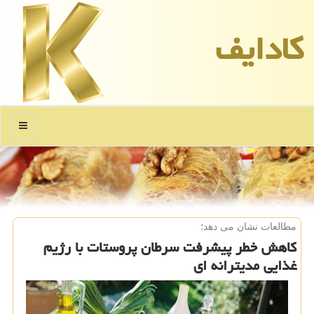
كادایف
منو
مطالعات نشان می دهد؛
كاهش خطر پیشرفت سرطان پروستات با رژیم
غذایی مدیترانه ای