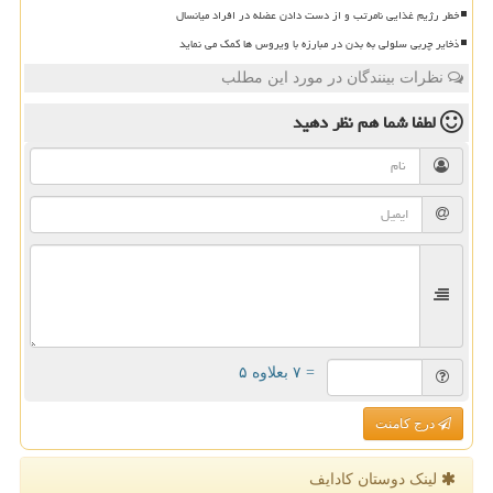
خطر رژیم غذایی نامرتب و از دست دادن عضله در افراد میانسال
ذخایر چربی سلولی به بدن در مبارزه با ویروس ها کمک می نماید
نظرات بینندگان در مورد این مطلب
لطفا شما هم
نظر دهید
= ۷ بعلاوه ۵
درج کامنت
لینک دوستان كادایف