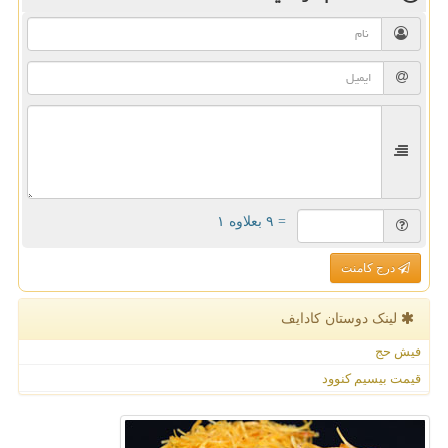
= ۹ بعلاوه ۱
درج کامنت
لینک دوستان كادایف
فیش حج
قیمت بیسیم کنوود