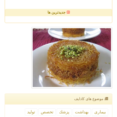
جدیدترین ها
موضوع های كادایف
بیماری
بهداشت
پزشك
تخصص
تولید