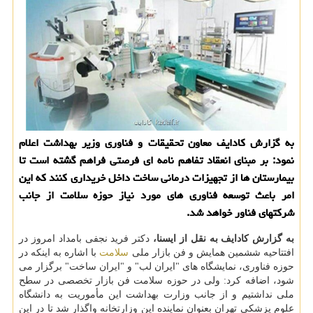
به گزارش کادایف معاون تحقیقات و فناوری وزیر بهداشت اعلام
نمود: بر مبنای انعقاد تفاهم نامه ای فرصتی فراهم گشته است تا
بیمارستان ها از تجهیزات درمانی ساخت داخل خریداری کنند که این
امر باعث توسعه فناوری های مورد نیاز حوزه سلامت از جانب
شرکتهای فناور خواهد شد.
به گزارش کادایف به نقل از ایسنا،
دکتر فرید نجفی بامداد امروز در
افتتاحیه ششمین همایش و فن بازار ملی
سلامت
با اشاره به اینکه در
حوزه فناوری، نمایشگاه های "ایران لب" و "ایران ساخت" برگزار می
شود، اضافه کرد: ولی در حوزه سلامت فن بازار تخصصی در سطح
ملی نداشتیم و از جانب وزارت بهداشت این مأموریت به دانشگاه
علوم پزشکی تهران بعنوان نماینده این وزارتخانه واگذار شد تا در این