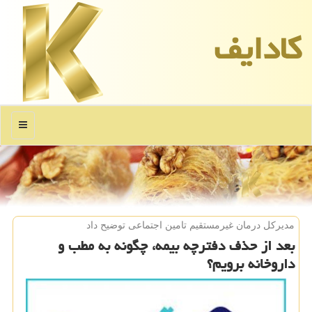
كادایف
منو
مدیركل درمان غیرمستقیم تامین اجتماعی توضیح داد
بعد از حذف دفترچه بیمه، چگونه به مطب و
داروخانه برویم؟