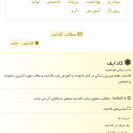
بیماری
بهداشت
پزشك
تخصص
تولید
رپورتاژ
آموزش
دارو
مطالب کادایف
کادایف - خانه
كادایف
دسر ترکی خوشمزه
کادایف، طعم شیرین زندگی در کنار خانواده با آموزش پخت کادایف و مطالب حوزه آشپزی، خانواده
و اجتماعی
kadaif.ir - مالکیت معنوی سایت كادایف متعلق به مالکین آن می باشد
میانبرهای كادایف
درباره ما
بک لینک در كادایف
رپورتاژ در كادایف