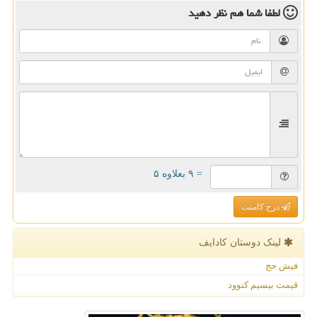
لطفا شما هم
نظر دهید
= ۹ بعلاوه ۵
درج کامنت
لینک دوستان كادایف
فیش حج
قیمت بیسیم کنوود