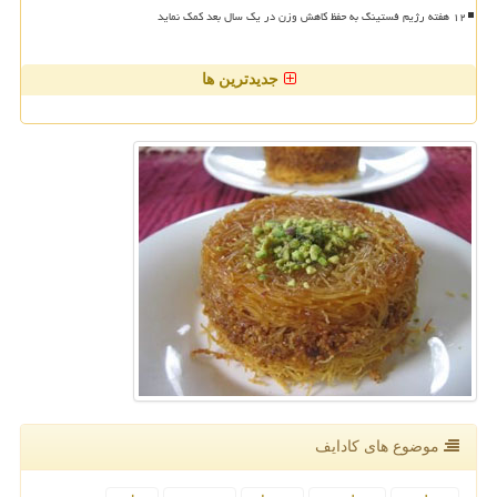
۱۲ هفته رژیم فستینگ به حفظ کاهش وزن در یک سال بعد کمک نماید
جدیدترین ها
موضوع های كادایف