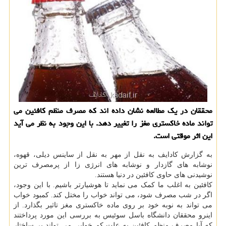
محققان در یک مطالعه نشان داده اند که مصرف منظم کافئین می
تواند ماده خاکستری مغز را تغییر دهد. با این وجود به نظر می آید
این اثر موقتی است.
به گزارش کادایف به نقل از مهر به نقل از ساینس دیلی، قهوه،
نوشابه های گازدار و نوشابه های انرژی زا از پرمصرف ترین
نوشیدنی های حاوی کافئین در دنیا هستند.
کافئین به اغلب ما کمک می نماید تا هوشیارتر باشیم. با این وجود،
اگر در شب مصرف شود، می تواند خواب را مختل کند. کمبود خواب
می تواند به نوبه خود بر روی ماده خاکستری مغز تاثیر بگذارد. از
اینرو محققان دانشگاه باسل سوئیس به بررسی این مورد پرداختند
که آیا مصرف منظم کافئین به علت کم خوابی می تواند بر ساختار