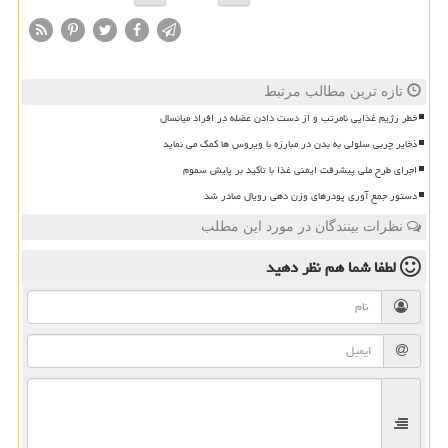
تازه ترین مطالب مرتبط
خطر رژیم غذایی نامرتب و از دست دادن عضله در افراد میانسال
ذخایر چربی سلولی به بدن در مبارزه با ویروس ها کمک می نماید
اجرای طرح ملی پیشرفت ایمنی غذا با تأکید بر پایش سموم
دستور جمع آوری پودرهای وزن دهی رویال صادر شد
نظرات بینندگان در مورد این مطلب
لطفا شما هم
نظر دهید