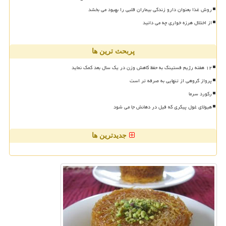
روش غذا بعنوان دارو زندگی بیماران قلبی را بهبود می بخشد
از اختلال هرزه خواری چه می دانید
پربحث ترین ها
۱۲ هفته رژیم فستینگ به حفظ کاهش وزن در یک سال بعد کمک نماید
پرواز گروهی از تنهایی به صرفه تر است
رکورد سرما
هیولای غول پیکری که فیل در دهانش جا می شود
جدیدترین ها