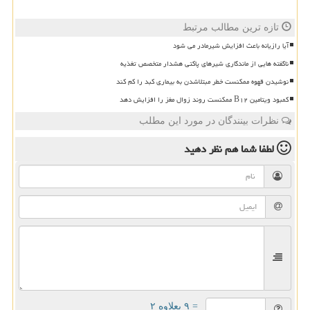
تازه ترین مطالب مرتبط
آیا رازیانه باعث افزایش شیرمادر می شود
ناگفته هایی از ماندگاری شیرهای پاکتی هشدار متخصص تغذیه
نوشیدن قهوه ممکنست خطر مبتلاشدن به بیماری کبد را کم کند
کمبود ویتامین B۱۲ ممکنست روند زوال مغز را افزایش دهد
نظرات بینندگان در مورد این مطلب
لطفا شما هم
نظر دهید
= ۹ بعلاوه ۲