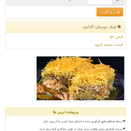
درج کامنت
لینک دوستان كادایف
فیش حج
قیمت بیسیم کنوود
پربیننده ترین ها
ارتباط غذاهای فوق فرآوری شده با احتمال مبتلا شدن به آرتروز زانو
سرعت گرمایش زمین ۵هزار برابر بیش از توان سازگاری گیاه برنج است