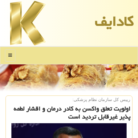
كادایف
منو
رییس كل سازمان نظام پزشكی:
اولویت تعلق واكسن به كادر درمان و اقشار لطمه
پذیر غیرقابل تردید است