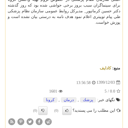
برای سینماگران سبب بروز برخی حواشی شده بود که روز گذشته
دکتر حسین کرمانپور_ مدیرکل روابط عمومی سازمان نظام پزشکی
طی پیام توییتری اعلام نمود هدف نامه به درستی بیان نشده است و
پوزش خواست.
منبع:
كادایف
1399/12/03
13:56:58
1601
5
/
0.0
تگهای خبر:
پزشك
,
درمان
,
كرونا
این مطلب را می پسندید؟
(0)
(0)