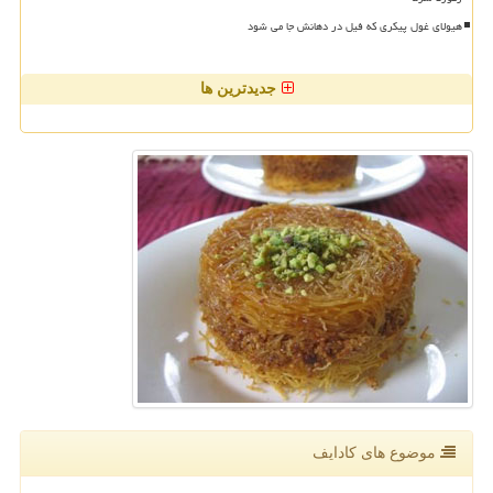
هیولای غول پیکری که فیل در دهانش جا می شود
جدیدترین ها
موضوع های كادایف