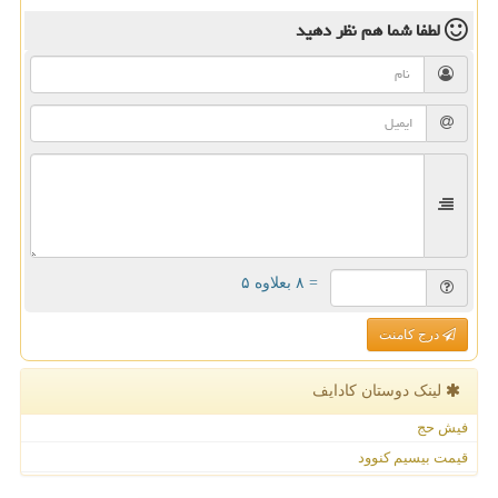
لطفا شما هم
نظر دهید
= ۸ بعلاوه ۵
درج کامنت
لینک دوستان كادایف
فیش حج
قیمت بیسیم کنوود