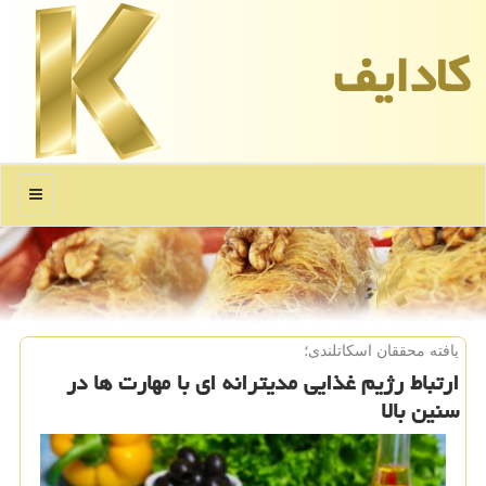
كادایف
منو
یافته محققان اسكاتلندی؛
ارتباط رژیم غذایی مدیترانه ای با مهارت ها در
سنین بالا