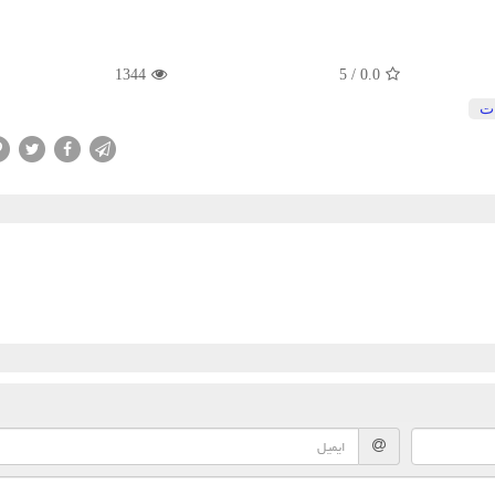
1344
5
/
0.0
ت