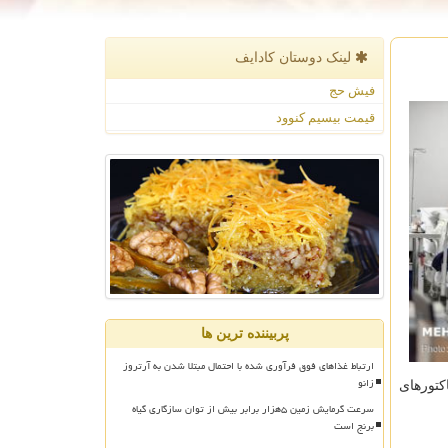
لینک دوستان كادایف
فیش حج
قیمت بیسیم کنوود
پربیننده ترین ها
ارتباط غذاهای فوق فرآوری شده با احتمال مبتلا شدن به آرتروز
زانو
کتورهای
سرعت گرمایش زمین ۵هزار برابر بیش از توان سازگاری گیاه
برنج است