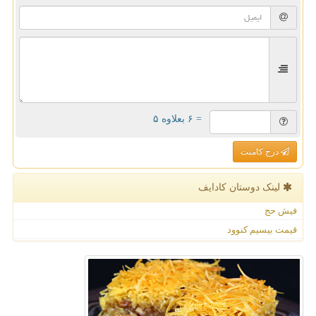
= ۶ بعلاوه ۵
درج کامنت
لینک دوستان كادایف
فیش حج
قیمت بیسیم کنوود