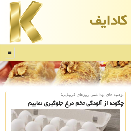
كادایف
منو
توصیه های بهداشتی روزهای كرونایی؛
چگونه از آلودگی تخم مرغ جلوگیری نماییم