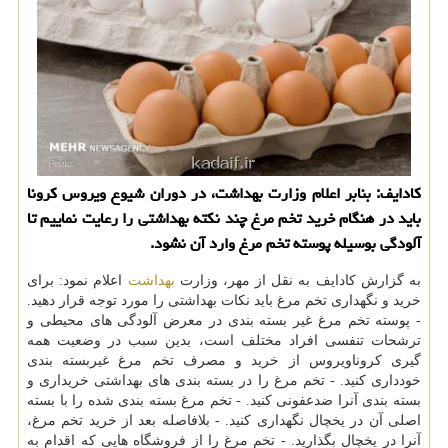
کادایف: بنابر اعلام وزارت بهداشت، در دوران شیوع ویروس کرونا
باید در هنگام خرید تخم مرغ چند نکته بهداشتی را رعایت نماییم تا
آلودگی بوسیله پوسته تخم مرغ وارد آن نشود.
به گزارش کادایف به نقل از مهر، وزارت
بهداشت
اعلام نمود: برای
خرید و نگهداری تخم مرغ باید نکات بهداشتی را مورد توجه قرار دهید.
- پوسته تخم مرغ غیر بسته بندی در معرض آلودگی های محیطی و
ترشحات تنفسی افراد مختلف است، بدین سبب در وضعیت همه
گیری کروناویروس از خرید و مصرف تخم مرغ غیربسته بندی
خودداری کنید. - تخم مرغ را در بسته بندی های بهداشتی خریداری و
بسته بندی آنرا ضدعفونی کنید. - تخم مرغ بسته بندی شده را با بسته
اصلی آن در یخچال نگهداری کنید. - بلافاصله بعد از خرید تخم مرغ،
آنرا در یخچال بگذارید. - تخم مرغ را از فروشگاه هایی که اقدام به