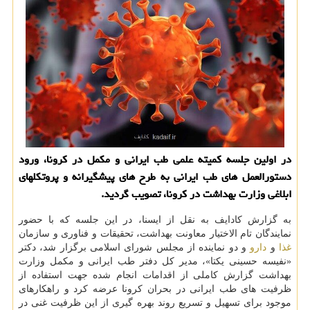
در اولین جلسه کمیته علمی طب ایرانی و مکمل در کرونا، ورود
دستورالعمل های طب ایرانی به طرح های پیشگیرانه و پروتکلهای
ابلاغی وزارت بهداشت در کرونا، تصویب گردید.
به گزارش کادایف به نقل از ایسنا، در این جلسه که با حضور
نمایندگان تام الاختیار معاونت بهداشت، تحقیقات و فناوری و سازمان
غذا
و
دارو
و دو نماینده از مجلس شورای اسلامی برگزار شد، دکتر
«نفیسه حسینی یکتا»، مدیر کل دفتر طب ایرانی و مکمل وزارت
بهداشت گزارش کاملی از اقدامات انجام شده جهت استفاده از
ظرفیت های طب ایرانی در بحران کرونا عرضه کرد و راهکارهای
موجود برای تسهیل و تسریع روند بهره گیری از این ظرفیت غنی در