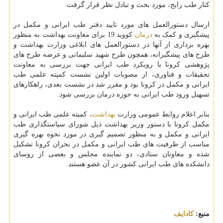
کنار طب رایج، مورد بحث و تبادل نظر قرار گرفت.
ارسال دستورالعمل های مورد تایید دفتر طب ایرانی و مکمل در
پیشگیری و کمک به
درمان
کووید 19 برای معاونت بهداشت به منظور
بهره برداری از آنها در دستورالعمل های ابلاغی وزارت بهداشت و
طرح های پیشگیرانه، همچون طرح شهید سلیمانی و عرضه طرح های
پژوهشی کرونا با رویکرد طب ایرانی جهت بررسی به معاونت
تحقیقات و فناوری، از مصوبات اولین نشست کمیته علمی طب
ایرانی و مکمل در کرونا بود و مقرر شد در نشست بعدی، راهکارهای
تسهیل ورود طب ایرانی به حوزه درمان بررسی شود.
بنابر اعلام روابط عمومی وزارت
بهداشت
، کمیته علمی طب ایرانی و
مکمل کرونا با دستور وزیر بهداشت ذیل شورای سیاستگذاری طب
ایرانی و مکمل و به منظور تصمیم گیری در مورد نحوه بهره گیری
مناسب از ظرفیت های طب ایرانی و مکمل در بحران کرونا تشکیل
شده و معاونان ستادی، دو نماینده مجلس و بعضی از روسای
دانشکده های طب ایرانی کشور در آن عضو هستند.
منبع:
كادایف