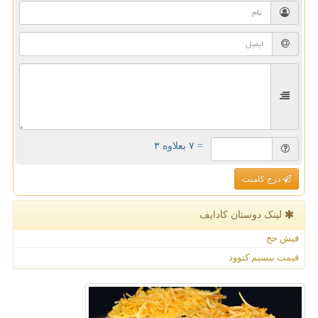
= ۷ بعلاوه ۳
درج کامنت
لینک دوستان كادایف
فیش حج
قیمت بیسیم کنوود