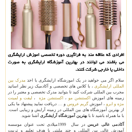
افرادی كه علاقه مند به فراگیری دوره تخصصی اموزش ارایشگری
می باشند می توانند در بهترین آموزشگاه ارایشگری به صورت
داخلی یا خارجی شركت كنند.
سلام اگر می خواهید در یک اموزشگاه ارایشگری با اخذ
مدرک بین
المللی ارایشگری
، با کلاس های تخصصی و آکادمیک زیر نظر اساتید
مجرب بین المللی شرکت کنید تا بتوانید مدرک تخصصی و معتبر را در
زمینه های اموزش
اکستنشن مو
،
اکستنشن مژه
،
لیفت و لمینت
مژه و ابرو
، اموزش
گریم عروس
و .... دریافت نمایید پیشنهاد ما یکی
از بهترین آموزشگاه های بین المللی در زمینه آرایش و زیبایی است.
با ما همراه باشید تا با
بهترین آموزشگاه آرایشگری
آشنا شوید.
آکادمی عالی عریس
در سال
1999
میلادی تحت عنوان موسسه
آموزش عالی بین المللی و چند ملیتی با هدف تعلیم و تربیت