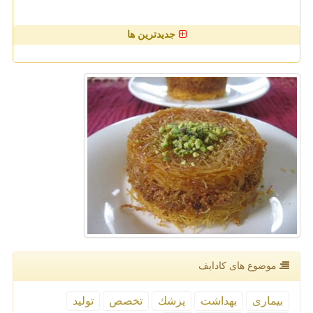
جدیدترین ها
موضوع های كادایف
بیماری
بهداشت
پزشك
تخصص
تولید