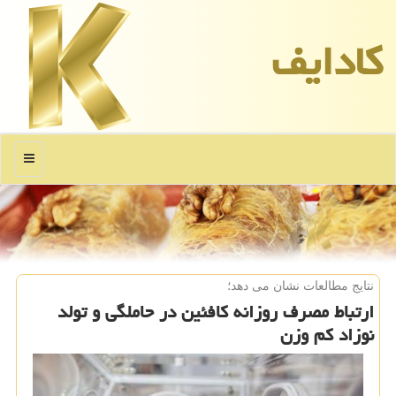
كادایف
منو
نتایج مطالعات نشان می دهد؛
ارتباط مصرف روزانه كافئین در حاملگی و تولد
نوزاد كم وزن