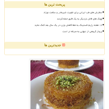
پربحث ترین ها
سفارش های طب ایرانی برای تقویت شیرمادر و سلامت نوزاد
نهنگ های قاتل باردیگر به یک قایق حمله کردند
۱۲ هفته رژیم فستینگ به حفظ کاهش وزن در یک سال بعد کمک نماید
پرواز گروهی از تنهایی به صرفه تر است
جدیدترین ها