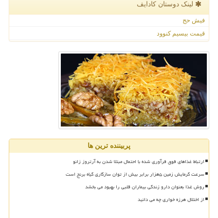
لینک دوستان كادایف
فیش حج
قیمت بیسیم کنوود
پربیننده ترین ها
ارتباط غذاهای فوق فرآوری شده با احتمال مبتلا شدن به آرتروز زانو
سرعت گرمایش زمین ۵هزار برابر بیش از توان سازگاری گیاه برنج است
روش غذا بعنوان دارو زندگی بیماران قلبی را بهبود می بخشد
از اختلال هرزه خواری چه می دانید