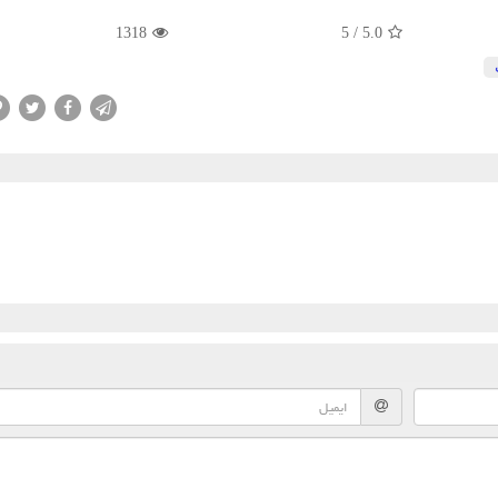
1318
5
/
5.0