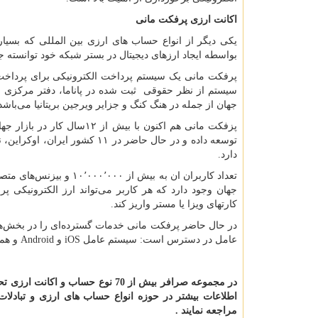
اکانت ارزی پرفکت مانی
یکی دیگر از انواع حساب های ارزی بین المللی که بسیا
بواسطه ایجاد ارزهای دیجیتال در بستر شبکه خود توانسته جای
سیستم از نظر حقوقی ثبت شده در پاناما، دفتر مرکزی و
جهان از جمله در هنگ کنگ و جزایر ویرجین بریتانیا می‌باشد
پزفکت مانی هم اکنون با ب
توسعه داده و در حال حاضر در ۱
دارد.
جهان وجود دارد که هر کاربر می‌تواند ارز الکترونیکی پر
کارتهای ویزا یا مستر واریز کند.
در حال حاضر پرفکت مانی خدمات گسترده‌ای را در بخش‌ه
عامل در دسترس است: سیستم عامل
iOS
و
Android
و هم
در مجموعه صرافر بیش از 70 نوع حس
اطلاعات بیشتر در حوزه انواع حساب های ارزی و تبادل
مراجعه نمایند .