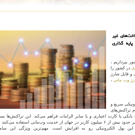
خت‌های غیر
در سال ۲۰۰۷ ایجاد و پایه گذاری
ر بپردازیم ،
ی
در کشور را
 و قابل شارژ
ژ وب مانی
،
ونیکی سریع و
 تراکنش‌های
انکی یا کارت اعتباری و یا سایر الزامات فراهم می‌کند. این تراکنش‌ها بسی
غیرقابل بازگشت و غیرقابل شناسایی هستند. در حال حاضر حدود بیش از ۶ میلیون کاربر در جهان از خدمت وب‌مانی استفاده م
این پول الکترونیکی رو به افزایش است. مهم‌ترین ویژگی این ساما