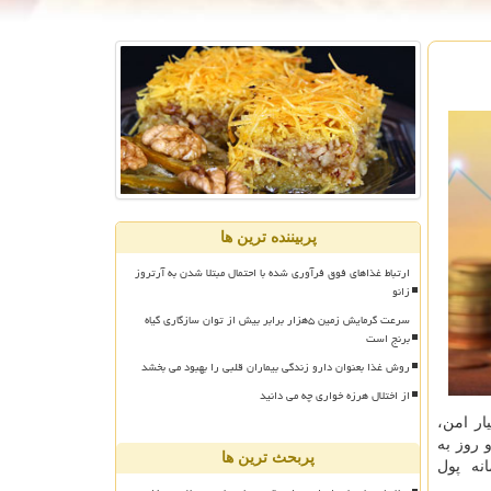
پربیننده ترین ها
ارتباط غذاهای فوق فرآوری شده با احتمال مبتلا شدن به آرتروز
زانو
سرعت گرمایش زمین ۵هزار برابر بیش از توان سازگاری گیاه
برنج است
روش غذا بعنوان دارو زندگی بیماران قلبی را بهبود می بخشد
از اختلال هرزه خواری چه می دانید
ار امن،
ی‌کنند و روز به
پربحث ترین ها
نه پول