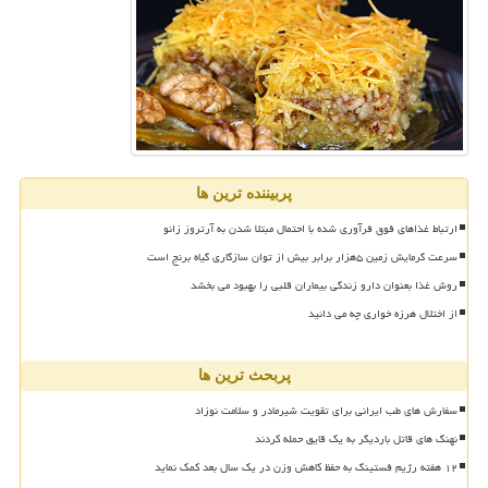
پربیننده ترین ها
ارتباط غذاهای فوق فرآوری شده با احتمال مبتلا شدن به آرتروز زانو
سرعت گرمایش زمین ۵هزار برابر بیش از توان سازگاری گیاه برنج است
روش غذا بعنوان دارو زندگی بیماران قلبی را بهبود می بخشد
از اختلال هرزه خواری چه می دانید
پربحث ترین ها
سفارش های طب ایرانی برای تقویت شیرمادر و سلامت نوزاد
نهنگ های قاتل باردیگر به یک قایق حمله کردند
۱۲ هفته رژیم فستینگ به حفظ کاهش وزن در یک سال بعد کمک نماید