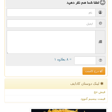
لطفا شما هم
نظر دهید
= ۸ بعلاوه ۱
درج کامنت
لینک دوستان كادایف
فیش حج
قیمت بیسیم کنوود