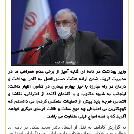
وزیر بهداشت در نامه ای گلایه آمیز از برخی عدم همراهی ها در
مدیریت کرونا، ضمن ارائه هشت دستورالعمل به کادر بهداشت و
درمان در راه مبارزه با خیز چهارم بیماری در کشور، اظهار داشت:
اینجانب به شیوه مکتوب و یا گفتمان آکنده از اعتراض، تقاضا و
التماس هرچه باید پیش از تعطیلات منعکس کردم؛ می دانستم که
کوچکترین بی احتیاطی چه موج سخت و طاقت فرسای دیگری خواهد
آفرید که با همه امواج قبلی متفاوت می باشد.
به گزارش کادایف به نقل از ایسنا،
دکتر سعید نمکی در نامه ای
خطاب به پزشکان، دندانپزشکان، داروسازان، خدمتگزاران اورژانس