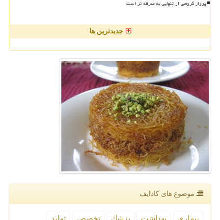
پرواز گروهی از تنهایی به صرفه تر است
جدیدترین ها
موضوع های كادایف
بیماری
بهداشت
پزشك
تخصص
تولید