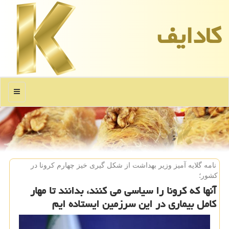
كادایف
منو
نامه گلایه آمیز وزیر بهداشت از شكل گیری خیز چهارم كرونا در
كشور؛
آنها كه كرونا را سیاسی می­ كنند، بدانند تا مهار
كامل بیماری در این سرزمین ایستاده ایم