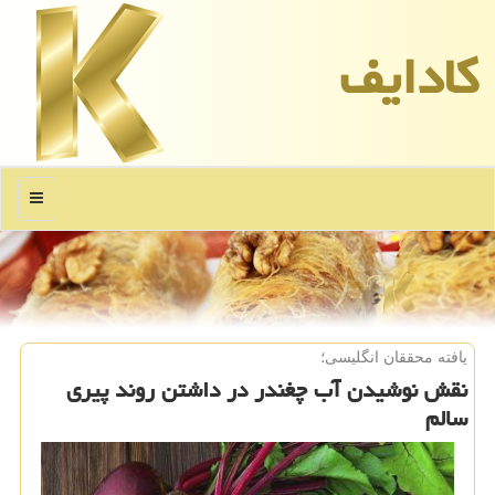
كادایف
منو
یافته محققان انگلیسی؛
نقش نوشیدن آب چغندر در داشتن روند پیری
سالم