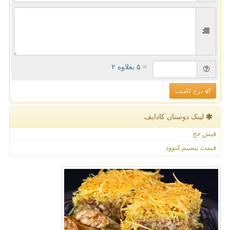
= ۵ بعلاوه ۲
درج کامنت
لینک دوستان كادایف
فیش حج
قیمت بیسیم کنوود