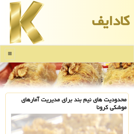
كادایف
منو
محدودیت های نیم بند برای مدیریت آمارهای
موشكی كرونا