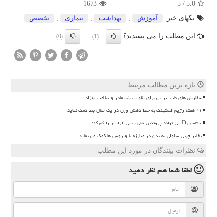
1673
5
/
5.0
تگهای خبر:
آموزش
,
بهداشت
,
بیماری
,
تخصص
این مطلب را می پسندید؟
(0)
(1)
تازه ترین مطالب مرتبط
سفارش های طب ایرانی برای تقویت شیرمادر و سلامت نوزاد
۱۲ هفته رژیم فستینگ به حفظ کاهش وزن در یک سال بعد کمک نماید
ویتامین D می تواند پروتئین های سمی آلزایمر را کم کند
ذخایر چربی سلولی به بدن در مبارزه با ویروس ها کمک می نماید
نظرات بینندگان در مورد این مطلب
لطفا شما هم
نظر دهید