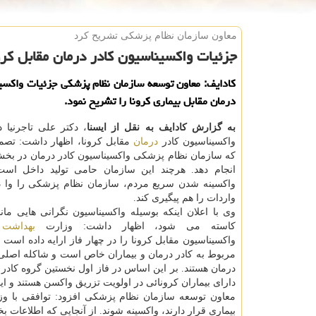
معاون سازمان نظام پزشكی تشریح كرد
جزئیات واكسیناسیون كادر درمان مقابل كرو
کادایف: معاون توسعه سازمان نظام پزشکی جزئیات واکسی
درمان مقابل بیماری کرونا را تشریح نمود.
به گزارش کادایف به نقل از ایسنا
، دکتر علی تاجرنیا د
واکسیناسیون کادر
درمان
مقابل کرونا، اظهار داشت: تصم
که سازمان نظام پزشکی واکسیناسیون کادر درمان در ب
انجام دهد. هرچند این سازمان حامی تولید داخل است
واکسینه شدن سریع مردم، سازمان نظام پزشکی را وا 
واردات را هم پیگیری کند.
وی با اعلان اینکه بوسیله واکسیناسیون نگرانی هایی مان
کاسته می شود، اظهار داشت: وزارت
بهداشت
د
واکسیناسیون مقابل کرونا را در چهار فاز ارایه داده است 
مربوط به کادر درمان و بیماران خاص است و شاکله اصلی 
درمان هستند. بر این اساس در فاز اول نخستین گروه کاد
دارای بیماران کرونائی در اولویت تزریق واکسن هستند و ای
معاون توسعه سازمان نظام پزشکی افزود: توافقی با
بیماری قرار دارند، واکسینه شوند. از آنجایی که اطلاع