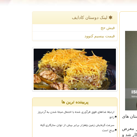
لینک دوستان كادایف
فیش حج
قیمت بیسیم کنوود
پربیننده ترین ها
ارتباط غذاهای فوق فرآوری شده با احتمال مبتلا شدن به آرتروز
زانو
تان های
سرعت گرمایش زمین ۵هزار برابر بیش از توان سازگاری گیاه
ر معرض
برنج است
ار شد و