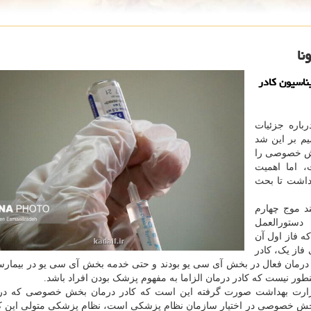
نا
ناسیون کادر
رباره جزئیات
یم بر این شد
خش خصوصی را
، اما اهمیت
داشت تا بحث
ند موج چهارم
ستورالعمل
که فاز اول آن
فاز یک، کادر
ر درمان فعال در بخش آی سی یو بودند و حتی خدمه بخش آی سی یو در بیمارس
نطور نیست که کادر درمان الزاما به مفهوم پزشک بودن افراد باشد.
 وزارت بهداشت صورت گرفته این است که کادر درمان بخش خصوصی که د
ات بخش خصوصی در اختیار سازمان نظام پزشکی است، نظام پزشکی متولی این ک