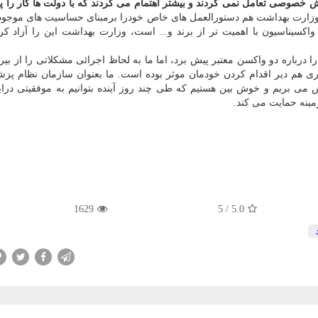
ش خصوصی تعامل نمی کردند و بیشتر اهتمام می کردند که با دولت ها کار را پ
وزارت بهداشت هم دستورالعمل های خاص خودرا برمبنای حساسیت های موجو
 واکسیناسیون با اهمیت تر از برند و... است، وزارت بهداشت این را آزاد کرد
رباره دو واکسن معتبر پیش برد، اما ما به لحاظ اجرائی مشکلاتی را از بیرو
داری هم دیر اقدام کردن خودمان موثر بوده است. ما بعنوان سازمان نظام پزش
می بریم و خوش بین هستیم که طی چند روز آینده بتوانیم به موفقیتی درای
مینه حمایت می کند.
1629
5
/
5.0