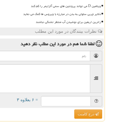
ویتامین D می تواند پروتئین های سمی آلزایمر را کم کند
ذخایر چربی سلولی به بدن در مبارزه با ویروس ها کمک می نماید
زائرین اربعین برای نوشیدن آب منتظر تشنگی نباشند
نظرات بینندگان در مورد این مطلب
لطفا شما هم
در مورد این مطلب
نظر دهید
= ۶ بعلاوه ۳
درج کامنت