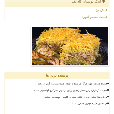
لینک دوستان كادایف
فیش حج
قیمت بیسیم کنوود
پربیننده ترین ها
ارتباط غذاهای فوق فرآوری شده با احتمال مبتلا شدن به آرتروز زانو
سرعت گرمایش زمین ۵هزار برابر بیش از توان سازگاری گیاه برنج است
روش غذا بعنوان دارو زندگی بیماران قلبی را بهبود می بخشد
از اختلال هرزه خواری چه می دانید