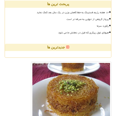
پربحث ترین ها
۱۲ هفته رژیم فستینگ به حفظ کاهش وزن در یک سال بعد کمک نماید
پرواز گروهی از تنهایی به صرفه تر است
رکورد سرما
هیولای غول پیکری که فیل در دهانش جا می شود
جدیدترین ها