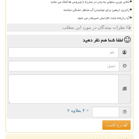
ذخایر چربی سلولی به بدن در مبارزه با ویروس ها کمک می نماید
زائرین اربعین برای نوشیدن آب منتظر تشنگی نباشند
آیا رازیانه باعث افزایش شیرمادر می شود
نظرات بینندگان در مورد این مطلب
لطفا شما هم
نظر دهید
= ۴ بعلاوه ۲
درج کامنت