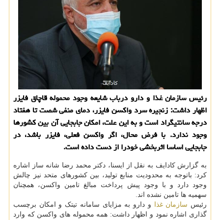
رئیس سازمان غذا و دارو درباب شایعه وجود محموله قاچاق فایزر
اظهار داشت: زنجیره سرد واکسن فایزر، دمای منفی شصت تا هفتاد
درجه سانتیگراد است و به این علت، امکان جابجایی آن بین کشورها
وجود ندارد. با فرض محال، اگر واکسن فعلی، فایزر باشد، در
جابجایی اساسا اثربخشی خودرا از دست داده است.
به گزارش کادایف به نقل از ایسنا، دکتر محمد رضا شانه ساز اشاره
کرد: باتوجه به محدودیت منابع تولید، بین کشورهای متحد نیز چالش
وجود دارد و با وجود پیش پرداخت مبالغ تامین واکسن، همچنان
سهمیه ها تامین نشده اند.
رئیس
سازمان
غذا
و دارو به مزایای سامانه تیتک و امکان برچسب
گذاری اشاره نمود و اظهار داشت: همه محموله های واکسن که وارد