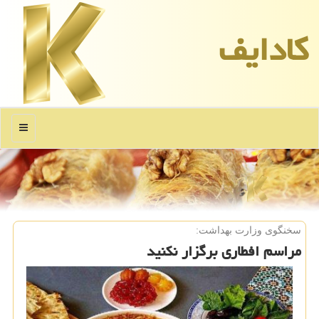
كادایف
منو
سخنگوی وزارت بهداشت:
مراسم افطاری برگزار نكنید