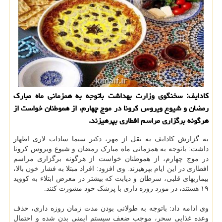
کادایف: سخنگوی وزارت بهداشت باتوجه به همزمانی ماه مبارک
رمضان و شیوع ویروس کرونا در موج چهارم، از هموطنان خواست از
هرگونه برگزاری مراسم افطاری بپرهیزند.
به گزارش کادایف به نقل از مهر، دکتر سیما سادات لاری اظهار
داشت: باتوجه به همزمانی ماه مبارک رمضان و شیوع ویروس کرونا
در موج چهارم، از هموطنان خواست از هرگونه برگزاری مراسم
افطاری در این ایام بپرهیزند. وی افزود: افراد مبتلا به فشار خون بالا،
بیماریهای قلبی، سرطان و دیابت که بیشتر در معرض ابتلاء به کووید
۱۹ هستند، در مورد روزه داری با پزشک خود مشورت کنند.
وی ادامه داد: باتوجه به طولانی بودن مدت زمان روزه داری، حذف
وعده غذایی سحر، موجب ضعف سیستم ایمنی بدن شده و احتمال