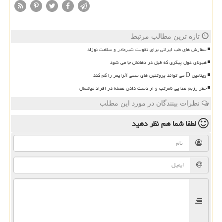
تازه ترین مطالب مرتبط
سفارش های طب ایرانی برای تقویت شیرمادر و سلامت نوزاد
هیولای غول پیکری که فیل در دهانش جا می شود
ویتامین D می تواند پروتئین های سمی آلزایمر را کم کند
خطر رژیم غذایی نامرتب و از دست دادن عضله در افراد میانسال
نظرات بینندگان در مورد این مطلب
لطفا شما هم
نظر دهید