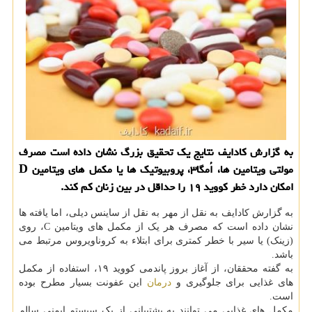
به گزارش کادایف نتایج یک تحقیق بزرگ نشان داده است مصرف
مولتی ویتامین ها، اُمگا۳، پروبیوتیک ها یا مکمل های ویتامین D
امکان دارد خطر کووید ۱۹ را حداقل در بین زنان کم کند.
به گزارش کادایف به نقل از مهر به نقل از ساینس دیلی، اما یافته ها
نشان داده است که مصرف هر یک از مکمل های ویتامین C، روی
(زینک) یا سیر با خطر کمتری برای ابتلاء به کروناویروس مرتبط می
باشد.
به گفته محققان، از آغاز بروز پاندمی کووید ۱۹، استفاده از مکمل
های غذایی برای جلوگیری و
درمان
این عفونت بسیار مطرح بوده
است.
مکمل های غذایی می توانند به پشتیبانی از یک سیستم ایمنی سالم