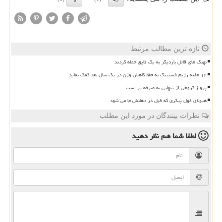
تازه ترین مطالب مرتبط
نهنگ های قاتل باردیگر به یک قایق حمله کردند
۱۲ هفته رژیم فستینگ به حفظ کاهش وزن در یک سال بعد کمک نماید
پرواز گروهی از تنهایی به صرفه تر است
هیولای غول پیکری که فیل در دهانش جا می شود
نظرات بینندگان در مورد این مطلب
لطفا شما هم
نظر دهید