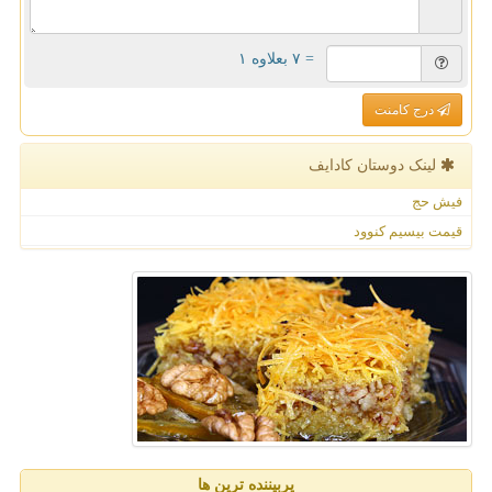
= ۷ بعلاوه ۱
درج کامنت
لینک دوستان كادایف
فیش حج
قیمت بیسیم کنوود
پربیننده ترین ها