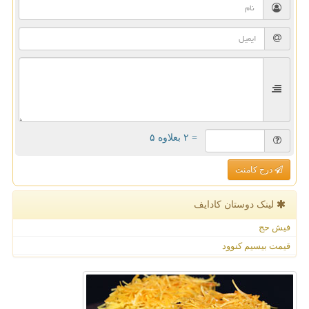
= ۲ بعلاوه ۵
درج کامنت
لینک دوستان كادایف
فیش حج
قیمت بیسیم کنوود