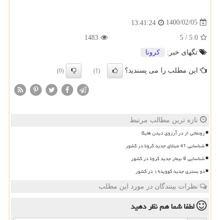
1400/02/05
13:41:24
1483
5
/
5.0
تگهای خبر:
كرونا
این مطلب را می پسندید؟
(0)
(1)
تازه ترین مطالب مرتبط
رونمائی از در آرزوی دیدن هایکا
شناسایی 41 مبتلای جدید کرونا در کشور
شناسایی 9 بیمار جدید کرونا در کشور
دو بستری جدید کووید۱۹ در کشور
نظرات بینندگان در مورد این مطلب
لطفا شما هم
نظر دهید