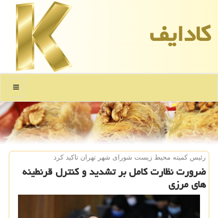
كادایف
منو
رئیس كمیته محیط زیست شورای شهر تهران تاكید كرد
ضرورت نظارت كامل بر تشدید و كنترل قرنطینه
های مرزی