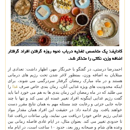
کادایف: یک متخصص تغذیه درباب نحوه روزه گرفتن افراد گرفتار
اضافه وزن، نکاتی را متذکر شد.
احمدرضا درستی، در گفتگو با خبرنگار مهر، اظهار داشت: تعدادی از
مبتلایان به اضافه وزن، بمنظور لاغر شدن تحت رژیم های درمانی
هستند و در ماه مبارک رمضان گرفتار سردرگمی می شوند، برای
اینکه محدودیت های ویژه غذایی آنان، زمان بندی خاص صرف
غذا
را
می طلبد که در ماه رمضان این زمان بندی ها به هم می خورد اما باید
گفت رژیم غذایی اینگونه افراد تغییر عمده ای نمی کند و تنها با چند
جابه جایی جزئی و رعایت چند مسئله مهم به همان نتایج مقرر دست
خواهند یافت. وی ادامه داد: در حقیقت این افراد همان مقدار مواد
غذایی رژیم خاص خودرا دریافت می نمایند، ولی ساعات دریافت غذا
تا حدودی تغییر می کند. بعنوان مثال، در ایام عادی فاصله زمانی بین
وعده های شام و صبحانه روز بعد، حدود ۱۰ ساعت است، در ایام ماه