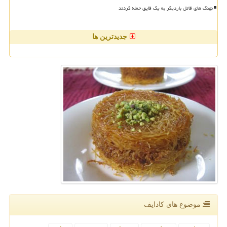
نهنگ های قاتل باردیگر به یک قایق حمله کردند
جدیدترین ها
موضوع های كادایف