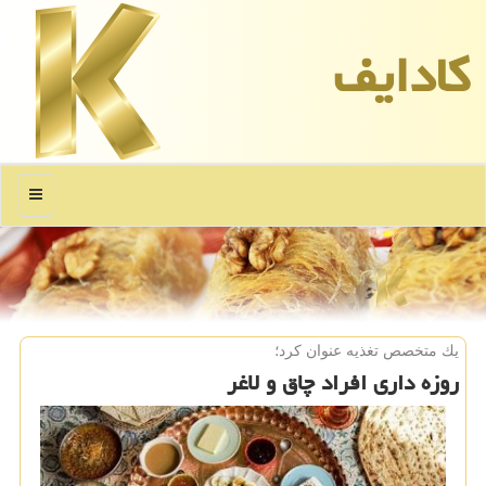
كادایف
منو
یك متخصص تغذیه عنوان كرد؛
روزه داری افراد چاق و لاغر