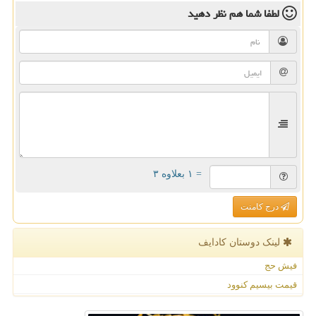
لطفا شما هم
نظر دهید
= ۱ بعلاوه ۳
درج کامنت
لینک دوستان كادایف
فیش حج
قیمت بیسیم کنوود