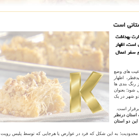
ستانی است
زارت بهداشت
 است، اظهار
 سفر اعمال
وعیت های وضع
دفطر، اظهار
 رنگ بندی ها
شود؛ بعنوان
دو شهر در یک
برقرار است.
 استان درنظر
ین دو استان
محدودیت؛ به این شکل که فرد در عوارض یا هرجایی که توسط پلیس رویت 