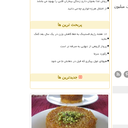
روش غذا بعنوان دارو زندگی بیماران قلبی را بهبود می بخشد
 میلیون
از اختلال هرزه خواری چه می دانید
پربحث ترین ها
۱۲ هفته رژیم فستینگ به حفظ کاهش وزن در یک سال بعد کمک
نماید
پرواز گروهی از تنهایی به صرفه تر است
رکورد سرما
هیولای غول پیکری که فیل در دهانش جا می شود
جدیدترین ها