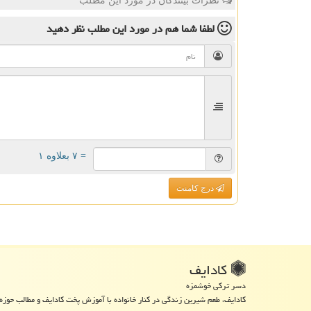
نظرات بینندگان در مورد این مطلب
لطفا شما هم
در مورد این مطلب
نظر دهید
= ۷ بعلاوه ۱
درج کامنت
كادایف
دسر ترکی خوشمزه
کادایف، طعم شیرین زندگی در کنار خانواده با آموزش پخت کادایف و مطالب حوزه 