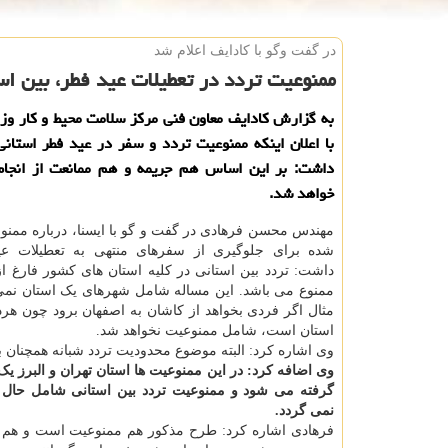
در گفت وگو با كادایف اعلام شد
ممنوعیت تردد در تعطیلات عید فطر، بین ا
به گزارش کادایف معاون فنی مرکز سلامت محیط و کار و
با اعلان اینکه ممنوعیت تردد و سفر در عید فطر استانی
داشت: بر این اساس هم جریمه و هم ممانعت از انجام
خواهد شد.
مهندس محسن فرهادی در گفت و گو با ایسنا، درباره ممن
شده برای جلوگیری از سفرهای منتهی به تعطیلات عی
داشت: تردد بین استانی در کلیه استان های کشور فارغ از
ممنوع می باشد. این مساله شامل شهرهای یک استان نمی 
مثال اگر فردی بخواهد از کاشان به اصفهان برود چون هر
استان است، شامل ممنوعیت نخواهد شد.
وی اشاره کرد: البته موضوع محدودیت تردد شبانه همچنان 
وی اضافه کرد: در این ممنوعیت ها استان تهران و البرز یک
گرفته می شود و ممنوعیت تردد بین استانی شامل حال ا
نمی گردد.
فرهادی اشاره کرد: طرح مذکور هم ممنوعیت است و هم 