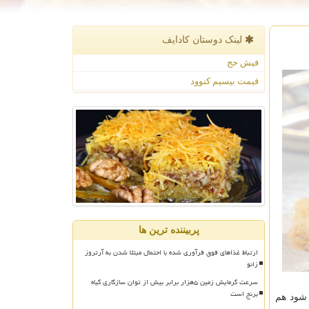
لینک دوستان كادایف
فیش حج
قیمت بیسیم کنوود
پربیننده ترین ها
ارتباط غذاهای فوق فرآوری شده با احتمال مبتلا شدن به آرتروز
زانو
سرعت گرمایش زمین ۵هزار برابر بیش از توان سازگاری گیاه
برنج است
شود هم