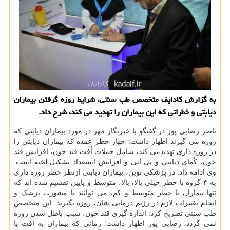
به گزارش کادایف متخصص طب سنتی، شرایط روزه گرفتن بیماران
دیابتی و خطراتی که این بیماران را تهدید می کند، شرح داد.
ناصر رضایی پور در گفتگو با خبرنگار مهر در مورد بیماران دیابتی که
روزه می گیرند اظهار داشت: چهار خطر عمده که بیماران دیابتی را
در روزه داری تهدیدمی کند، شامل حملات اُفت قند خون، افزایش قند
خون، کُمای دیابتی و بی آبی و افزایش استعداد تشکیل لخته است.
وی ادامه داد: در پزشکی نوین، بیماران دیابتی ازنظر خطر روزه داری
به ۴ گروه با خطر خیلی بالا، بالا، متوسط و پایین تقسیم شده اند که
تنها بیماران با خطر متوسط و کم، می توانند با مشورت پزشک و
انجام تغییرات لازم در رژیم درمانی شان، روزه بگیرند. این متخصص
طب سنتی تصریح کرد: اندازه گیری قند خون، سبب باطل شدن روزه
نمی گردد. رضایی پور اظهار داشت: زمانی که بیماران به افت یا