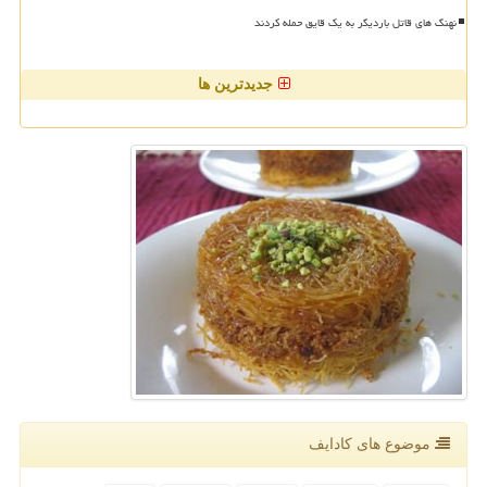
نهنگ های قاتل باردیگر به یک قایق حمله کردند
جدیدترین ها
موضوع های كادایف