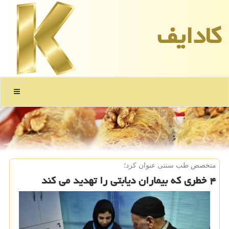
كادایف
منو
متخصص طب سنتی عنوان كرد؛
۴ خطری كه بیماران دیابتی را تهدید می كند