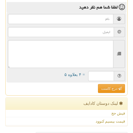
لطفا شما هم
نظر دهید
= ۴ بعلاوه ۵
درج کامنت
لینک دوستان كادایف
فیش حج
قیمت بیسیم کنوود