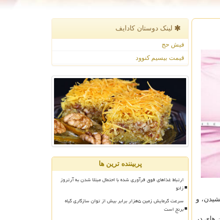
لینک دوستان كادایف
فیش حج
قیمت بیسیم کنوود
پربیننده ترین ها
ارتباط غذاهای فوق فرآوری شده با احتمال مبتلا شدن به آرتروز
زانو
شیدن، و
سرعت گرمایش زمین ۵هزار برابر بیش از توان سازگاری گیاه
برنج است
 های در