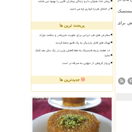
روش غذا بعنوان دارو زندگی بیماران قلبی را بهبود می بخشد
از اختلال هرزه خواری چه می دانید
سیستمیک
شش برای
پربحث ترین ها
سفارش های طب ایرانی برای تقویت شیرمادر و سلامت نوزاد
نهنگ های قاتل باردیگر به یک قایق حمله کردند
۱۲ هفته رژیم فستینگ به حفظ کاهش وزن در یک سال بعد کمک
نماید
پرواز گروهی از تنهایی به صرفه تر است
جدیدترین ها