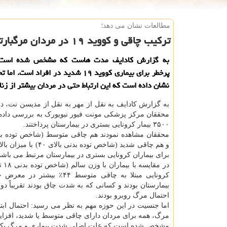
مطالعات نشان می دهد؛
تركیب چاقی و كووید ۱۹ در مردان مرگبارتر است
به گزارش کادایف مدت هاست که مشخص شده است 
پرخطر برای بیماری کووید ۱۹ شدید در افراد اس
نشان داده است که این ارتباط حتی در مردان بیشتر از زن
به گزارش کادایف به نقل از مهر به نقل از مدیسن نت، در
محققان مرکز پزشکی مونت فیور نیویورک به بررسی داده 
۳۵۰۰ بیمار کرونایی بستری در بیمارستان پرداختند.
و هم چاقی شدید (شاخص توده بدنی ب
برای بیماران کرونایی بستری در بیمارستان مرتبط می باشد
کرونایی مبتلا به چاقی متوسط ۴۴٪ بی
بیمارستان بودند و کسانی که به شدت چاق بودند تقریباً دو ب
احتمال مرگ روبرو بودند.
اما جنسیت در این حوزه مهم به نظر می رسید: احتمال ابتلا
مرگ، همه برای مردان دارای چاقی متوسط یا شدید، افزایش 
مشخص شده است که علت اصلی شدت بیماری و مرگ یک واکنش