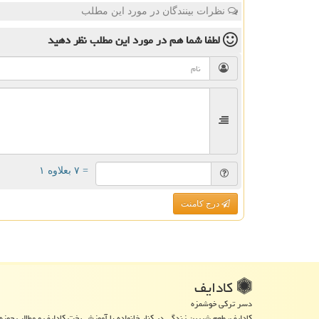
نظرات بینندگان در مورد این مطلب
لطفا شما هم
در مورد این مطلب
نظر دهید
= ۷ بعلاوه ۱
درج کامنت
كادایف
دسر ترکی خوشمزه
کادایف، طعم شیرین زندگی در کنار خانواده با آموزش پخت کادایف و مطالب حوزه 