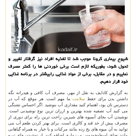
شیوع بیماری کرونا موجب شد تا تغذیه افراد نیز گرفتار تغییر و
تحول شود، بطوریکه لازم است برخی خوردنی ها را کمتر مصرف
نماییم و در مقابل، برخی از مواد غذایی رابیشتر در برنامه غذایی
خود قرار دهیم.
به گزارش کادایف به نقل از مهر، مصرف آب کافی و هیدراته نگه
داشتن بدن برای حفظ
سلامت
ما مهم است. هر موقع که آب در
دسترس تان بود، اهتمام کنید مقداری آب بنوشید. اگر احساس تشنگی
می کنید آب تصفیه شده بهترین و ارزان ترین نوع نوشیدنی است.
نوشیدن آب بجای آبمیوه های شیرین راحت ترین راه برای دوری از
مصرف بیش از حد قند و کالری است. برای بهتر کردن طعم آب می
توانید به آن میوه های یخ زده مانند مرکبات و یا خیار به همراه گیاهانی
مانند نعناع، اسطوخودوس و رزماری اضافه کنید. از نوشیدن چای تیره