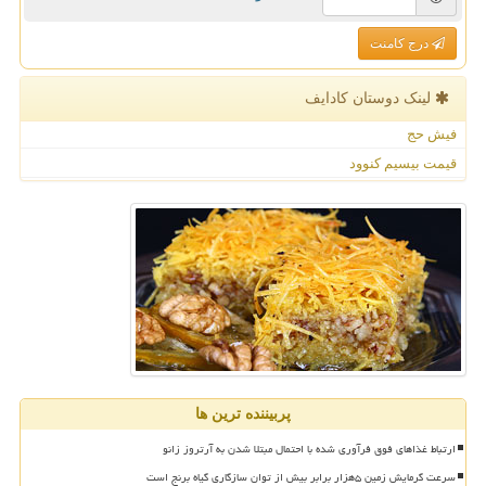
درج کامنت
لینک دوستان كادایف
فیش حج
قیمت بیسیم کنوود
پربیننده ترین ها
ارتباط غذاهای فوق فرآوری شده با احتمال مبتلا شدن به آرتروز زانو
سرعت گرمایش زمین ۵هزار برابر بیش از توان سازگاری گیاه برنج است