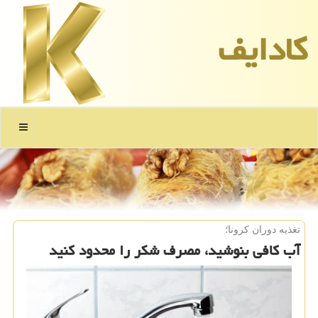
كادایف
منو
تغذیه دوران كرونا؛
آب كافی بنوشید، مصرف شكر را محدود كنید