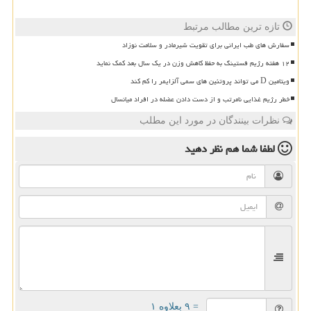
تازه ترین مطالب مرتبط
سفارش های طب ایرانی برای تقویت شیرمادر و سلامت نوزاد
۱۲ هفته رژیم فستینگ به حفظ کاهش وزن در یک سال بعد کمک نماید
ویتامین D می تواند پروتئین های سمی آلزایمر را کم کند
خطر رژیم غذایی نامرتب و از دست دادن عضله در افراد میانسال
نظرات بینندگان در مورد این مطلب
لطفا شما هم
نظر دهید
= ۹ بعلاوه ۱