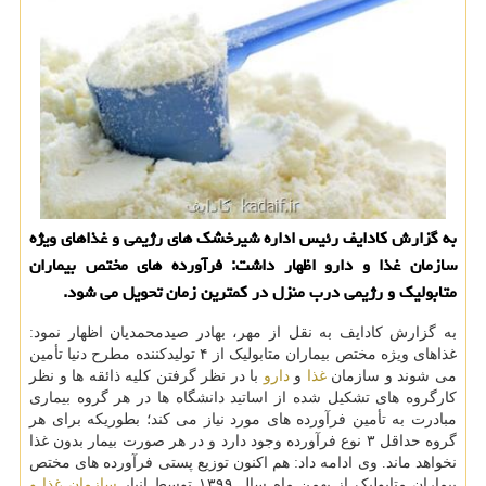
به گزارش کادایف رئیس اداره شیرخشک های رژیمی و غذاهای ویژه
سازمان غذا و دارو اظهار داشت: فرآورده های مختص بیماران
متابولیک و رژیمی درب منزل در کمترین زمان تحویل می شود.
به گزارش کادایف به نقل از مهر، بهادر صیدمحمدیان اظهار نمود:
غذاهای ویژه مختص بیماران متابولیک از ۴ تولیدکننده مطرح دنیا تأمین
می شوند و سازمان
غذا
و
دارو
با در نظر گرفتن کلیه ذائقه ها و نظر
کارگروه های تشکیل شده از اساتید دانشگاه ها در هر گروه بیماری
مبادرت به تأمین فرآورده های مورد نیاز می کند؛ بطوریکه برای هر
گروه حداقل ۳ نوع فرآورده وجود دارد و در هر صورت بیمار بدون غذا
نخواهد ماند. وی ادامه داد: هم اکنون توزیع پستی فرآورده های مختص
بیماران متابولیک از بهمن ماه سال ۱۳۹۹ توسط انبار
سازمان غذا و