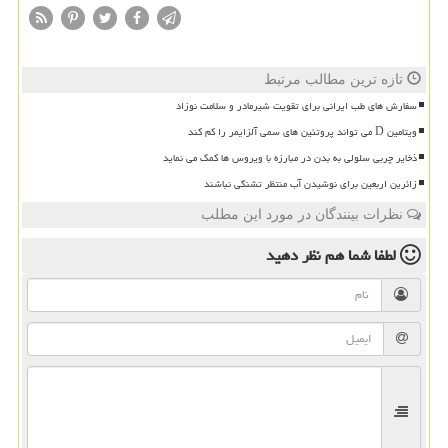
تازه ترین مطالب مرتبط
سفارش های طب ایرانی برای تقویت شیرمادر و سلامت نوزاد
ویتامین D می تواند پروتئین های سمی آلزایمر را کم کند
ذخایر چربی سلولی به بدن در مبارزه با ویروس ها کمک می نماید
زائرین اربعین برای نوشیدن آب منتظر تشنگی نباشند
نظرات بینندگان در مورد این مطلب
لطفا شما هم
نظر دهید