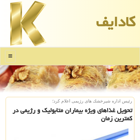
كادایف
منو
رئیس اداره شیرخشك های رژیمی اعلام كرد؛
تحویل غذاهای ویژه بیماران متابولیك و رژیمی در
كمترین زمان