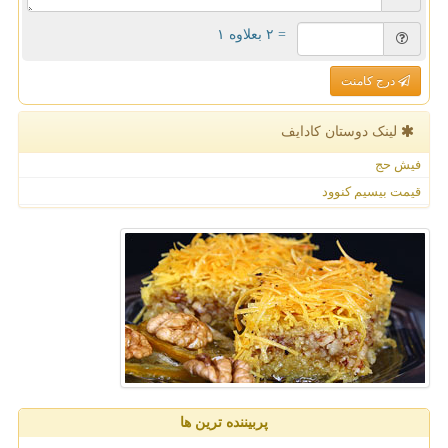
= ۲ بعلاوه ۱
درج کامنت
لینک دوستان كادایف
فیش حج
قیمت بیسیم کنوود
پربیننده ترین ها