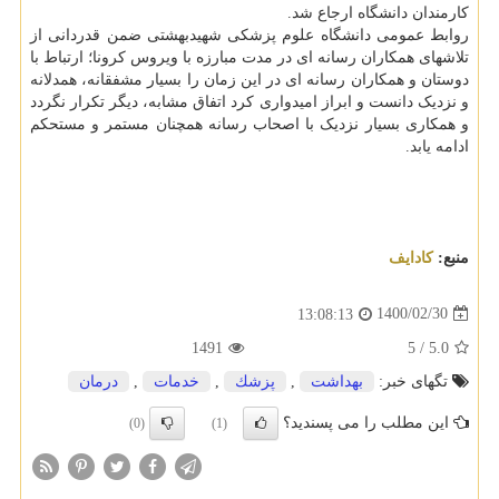
کارمندان دانشگاه ارجاع شد.
روابط عمومی دانشگاه علوم پزشکی شهیدبهشتی ضمن قدردانی از
تلاشهای همکاران رسانه ای در مدت مبارزه با ویروس کرونا؛ ارتباط با
دوستان و همکاران رسانه ای در این زمان را بسیار مشفقانه، همدلانه
و نزدیک دانست و ابراز امیدواری کرد اتفاق مشابه، دیگر تکرار نگردد
و همکاری بسیار نزدیک با اصحاب رسانه همچنان مستمر و مستحکم
ادامه یابد.
منبع:
كادایف
1400/02/30
13:08:13
1491
5
/
5.0
تگهای خبر:
بهداشت
,
پزشك
,
خدمات
,
درمان
این مطلب را می پسندید؟
(0)
(1)