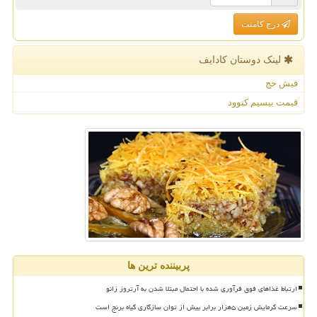
درج کامنت
لینک دوستان كادایف
فیش حج
قیمت بیسیم کنوود
پربیننده ترین ها
ارتباط غذاهای فوق فرآوری شده با احتمال مبتلا شدن به آرتروز زانو
سرعت گرمایش زمین ۵هزار برابر بیش از توان سازگاری گیاه برنج است