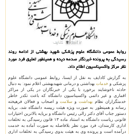
روابط عمومی دانشگاه علوم پزشکی شهید بهشتی از ادامه روند
رسیدگی به پرونده خبرنگار صدمه دیده و همینطور تعلیق فرد مورد
نظر مرکز واکسیناسیون اطلاع داد.
به گزارش کادایف به نقل از ایسنا، روابط عمومی دانشگاه علوم
پزشکی و
خدمات
بهداشتی و درمانی شهیدبهشتی اعلام نمود: به دنبال
حادثه ناخوشایند برخورد با یکی از خبرنگاران در یکی از مراکز
اقماری و غیر دائمی واکسیناسیون دانشگاه که باعث تکدر خاطر
خدمتگزاران نظام
بهداشت
و
سلامت
و اصحاب و فعالان فرهیخته
رسانه و همینطور به صورت ویژه هیئت رییسه دانشگاه شد، برپایه
دستور جناب آقای دکتر زالی رئیس دانشگاه و برپایه بالاترین اختیارات
قانونی ریاست دانشگاه به استناد ماده ۱۳ قانون رسیدگی به تخلفات
اداری کارمندان، فرد مورد نظر بلافاصله به صورت آماده به خدمت
درآمده است و پرونده وی به هیئت بدوی رسیدگی به تخلفات اداری