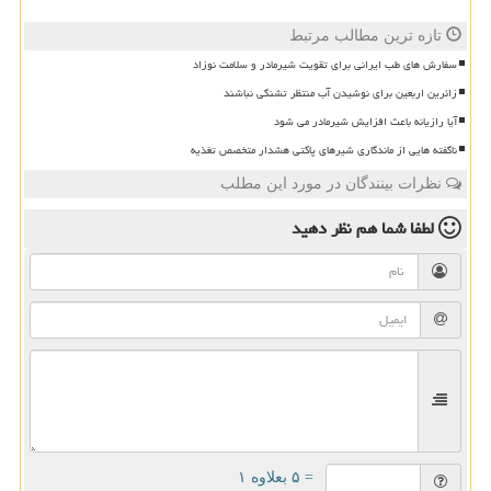
تازه ترین مطالب مرتبط
سفارش های طب ایرانی برای تقویت شیرمادر و سلامت نوزاد
زائرین اربعین برای نوشیدن آب منتظر تشنگی نباشند
آیا رازیانه باعث افزایش شیرمادر می شود
ناگفته هایی از ماندگاری شیرهای پاکتی هشدار متخصص تغذیه
نظرات بینندگان در مورد این مطلب
لطفا شما هم
نظر دهید
= ۵ بعلاوه ۱