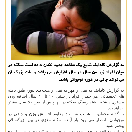
به گزارش کادایف نتایج یک مطالعه جدید نشان داده است سکته در
میان افراد زیر ۵۰ سال در حال افزایش می باشد و علت بزرگ آن
می تواند چاقی در دوره نوجوانی باشد.
به گزارش کادایف به نقل از مهر به نقل از هلث دی نیوز، طبق یافته
های تحقیقاتی، هر چقدر افراد در سنین ۱۶ تا ۲۰ سال اضافه وزن
بیشتری داشته باشند ریسک سکته در آنها پیش از سن ۵۰ سال بیشتر
خواهد بود.
به گفته محقان، با عنایت به روند مداوم افزایش وزن و چاقی در
نوجوانان، انتظار می رود بار آینده سکته مغزی در بین بزرگسالان
بیشتر شود.
در این مطالعه، شاخص توده بدنی و نخستین سکته مغزی پیش از ۵۰