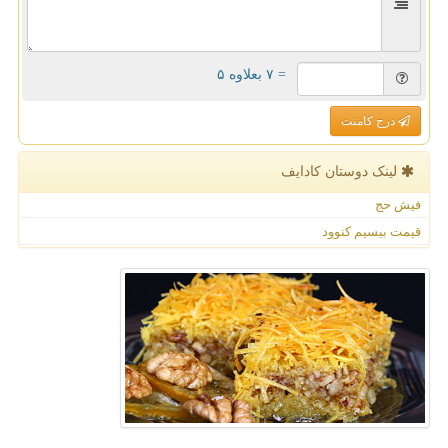
= ۷ بعلاوه ۵
درج کامنت
لینک دوستان كادایف
فیش حج
قیمت بیسیم کنوود