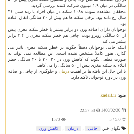
سالگی در میان ۱.۹ میلیون شرکت کننده بررسی گردید.
محققان مشاهده نمودند ۱۰۸۸ سکته در میان افراد با رده سنی ۴۱
سال رخ داده بود. برخی سکته ها هم پیش از ۳۰ سالگی اتفاق افتاده
بود.
نوجوانان دارای اضافه وزن دو برابر بیشتر با خطر سکته مغزی پیش
از ۵۰ سالگی روبرو بودند. چاقی هم خطر سکته مغزی را ۳.۴ برابر
بیشتر می کند.
اینکه چاقی نوجوانان دقیقاً چگونه بر خطر سکته مغزی تاثیر می
گذارد، هنوز کاملاً مشخص نشده است. این مطالعه نمی تواند به
صورت قطعی بگوید که کاهش وزن در ۲۰، ۳۰ یا ۴۰ سالگی خطر
ابتلاء به سکته مغزی پیش از ۵۰ سالگی را می کاهد.
با این حال این یافته ها بر اهمیت
درمان
و جلوگیری از چاقی و اضافه
وزن در دوره نوجوانی تاکید دارد.
منبع:
kadaif.ir
1400/02/30
22:57:58
1570
5
/
5.0
تگهای خبر:
چاقی
,
درمان
,
كاهش وزن