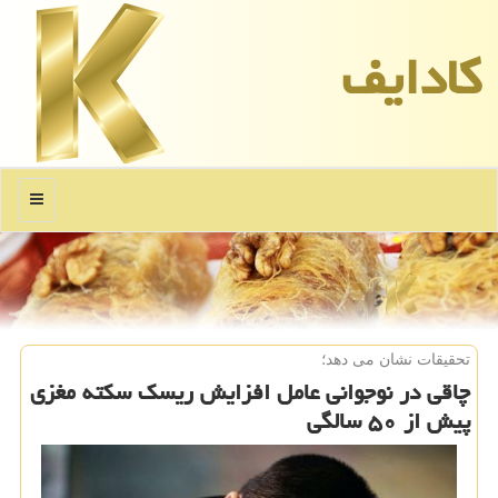
كادایف
منو
تحقیقات نشان می دهد؛
چاقی در نوجوانی عامل افزایش ریسك سكته مغزی
پیش از ۵۰ سالگی