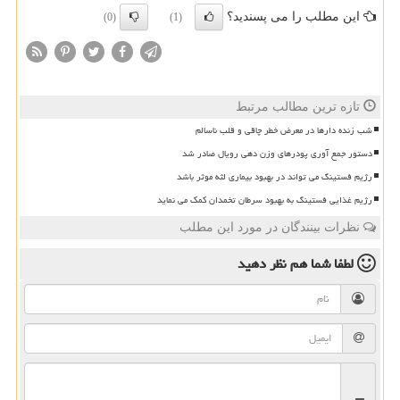
این مطلب را می پسندید؟
(0)
(1)
تازه ترین مطالب مرتبط
شب زنده دارها در معرض خطر چاقی و قلب ناسالم
دستور جمع آوری پودرهای وزن دهی رویال صادر شد
رژیم فستینگ می تواند در بهبود بیماری لثه موثر باشد
رژیم غذایی فستینگ به بهبود سرطان تخمدان کمک می نماید
نظرات بینندگان در مورد این مطلب
لطفا شما هم
نظر دهید