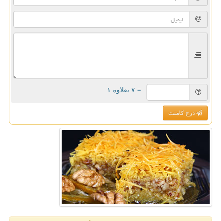
= ۷ بعلاوه ۱
درج کامنت