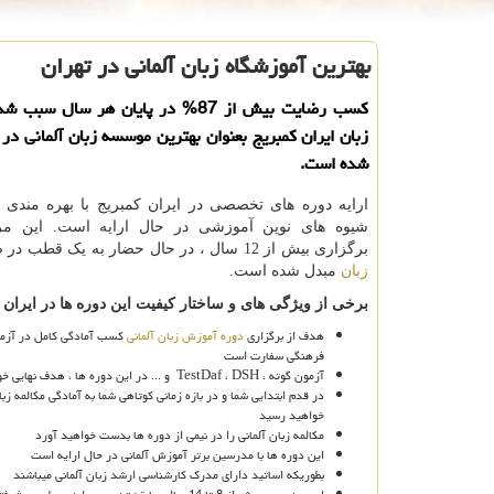
بهترین آموزشگاه زبان آلمانی در تهران
كسب رضایت بیش از 87% در پایان هر سال س
زبان ایران كمبریج بعنوان بهترین موسسه زبان آلمانی در 
شده است.
ارایه دوره های تخصصی در ایران کمبریج با بهره مندی از
شیوه های نوین آموزشی در حال ارایه است. این مر
برگزاری بیش از 12 سال ، در حال حضار به یک قطب در صنعت
زبان
مبدل شده است.
برخی از ویژگی های و ساختار کیفیت این دوره ها در ایران 
هدف از برگزاری
دوره آموزش زبان آلمانی
کسب آمادگی کامل در آزم
فرهنگی سفارت است
آزمون گوته ،
DSH
،
TestDaf
و ... در این دوره ها ، هدف نهایی خو
در قدم ابتدایی شما و در بازه زمانی کوتاهی شما به آمادگی مکالمه زبا
خواهید رسید
مکالمه زبان آلمانی را در نیمی از دوره ها بدست خواهید آورد
این دوره ها با مدرسین برتر آموزش آلمانی در حال ارایه است
بطوریکه اساتید دارای مدرک کارشناسی ارشد زبان آلمانی میباشند