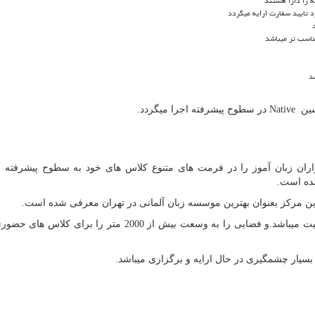
د تایید سفارت ارایه میگردد
مناسب تر میباشد
د
رسین
Native
در سطوح پیشرفته اجرا میگردد.
ان زبان آموز را در فرمت های متنوع کلاس های خود به سطوح پیشرفته ا
شده است.
این مجموعه معتبر در حال حاضر با دو شعبه در حال فعالیت میباشد.و فضایی را به وسعت بیش از 2000 متر را
 بسیار چشمگیری در حال ارایه و برگزاری میباشد.