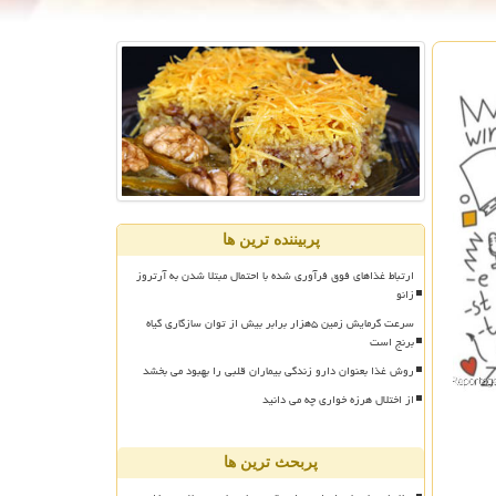
پربیننده ترین ها
ارتباط غذاهای فوق فرآوری شده با احتمال مبتلا شدن به آرتروز
زانو
سرعت گرمایش زمین ۵هزار برابر بیش از توان سازگاری گیاه
برنج است
روش غذا بعنوان دارو زندگی بیماران قلبی را بهبود می بخشد
از اختلال هرزه خواری چه می دانید
پربحث ترین ها