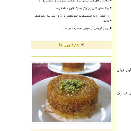
سفارش های طب ایرانی برای تقویت شیرمادر و سلامت نوزاد
نهنگ های قاتل باردیگر به یک قایق حمله کردند
۱۲ هفته رژیم فستینگ به حفظ کاهش وزن در یک سال بعد کمک
نماید
پرواز گروهی از تنهایی به صرفه تر است
جدیدترین ها
ین زبان
 برای کلاس های حضوری تدارک