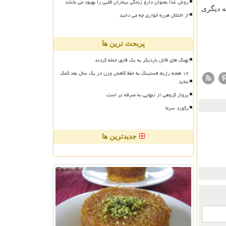
روش غذا بعنوان دارو زندگی بیماران قلبی را بهبود می بخشد
ه دیگری
از اختلال هرزه خواری چه می دانید
پربحث ترین ها
نهنگ های قاتل باردیگر به یک قایق حمله کردند
۱۲ هفته رژیم فستینگ به حفظ کاهش وزن در یک سال بعد کمک
نماید
پرواز گروهی از تنهایی به صرفه تر است
رکورد سرما
جدیدترین ها