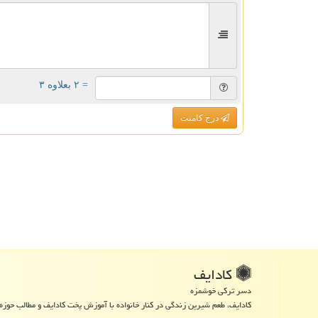
= ۲ بعلاوه ۳
درج کامنت
كادایف
دسر ترکی خوشمزه
کادایف، طعم شیرین زندگی در کنار خانواده با آموزش پخت کادایف و مطالب حوزه 