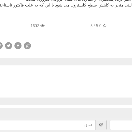
بنی منجر به کاهش سطح کلسترول می شود یا این که به علت فاکتور ناشناخت
1602
5
/
5.0