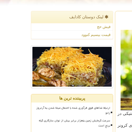
لینک دوستان كادایف
فیش حج
قیمت بیسیم کنوود
پربیننده ترین ها
ارتباط غذاهای فوق فرآوری شده با احتمال مبتلا شدن به آرتروز
زانو
تیکی در
سرعت گرمایش زمین ۵هزار برابر بیش از توان سازگاری گیاه
برنج است
ی کرونر