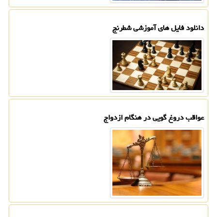
دانلود فایل های آموزشی شطرنج
عواقب دروغ گویی در هنگام ازدواج