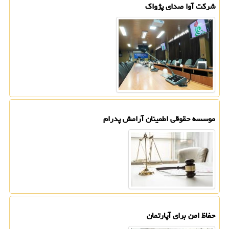
شركت آوا صدای پژواك
موسسه حقوقی اطمینان آرامش پدرام
حفاظ امن برای آپارتمان