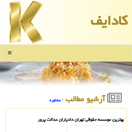
كادایف
منو
آرشیو مطالب
: مشاوره
بهترین موسسه حقوقی تهران دادیاران عدالت پرور