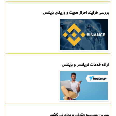
بررسی فرآیند احراز هویت و وریفای بایننس
ارائه خدمات فریلنسر و بایننس
بهترین موسسه حقوقی و مهاجرتی كشور