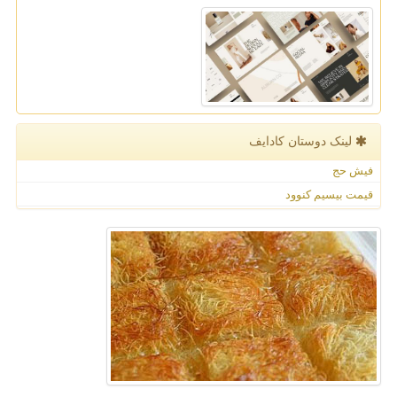
لینک دوستان كادایف
فیش حج
قیمت بیسیم کنوود