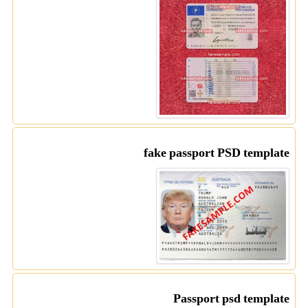
fake passport PSD template
Passport psd template