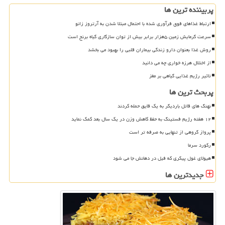
پربیننده ترین ها
ارتباط غذاهای فوق فرآوری شده با احتمال مبتلا شدن به آرتروز زانو
سرعت گرمایش زمین ۵هزار برابر بیش از توان سازگاری گیاه برنج است
روش غذا بعنوان دارو زندگی بیماران قلبی را بهبود می بخشد
از اختلال هرزه خواری چه می دانید
تاثیر رژیم غذایی گیاهی بر مغز
پربحث ترین ها
نهنگ های قاتل باردیگر به یک قایق حمله کردند
۱۲ هفته رژیم فستینگ به حفظ کاهش وزن در یک سال بعد کمک نماید
پرواز گروهی از تنهایی به صرفه تر است
رکورد سرما
هیولای غول پیکری که فیل در دهانش جا می شود
جدیدترین ها