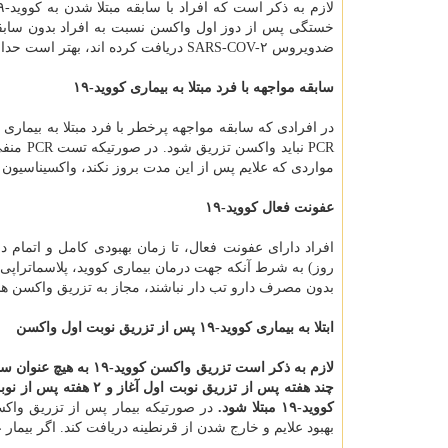
خستگی پس از دوز اول واکسن نسبت به افراد بدون سابقه مبت
ضدویروس SARS-COV-۲ دریافت کرده اند، بهتر است حداقل ۳ ماه پس از دریافت این درمان ها واکسیناسیون صورت گیرد.
سابقه مواجهه با فرد مبتلا به بیماری کووید-۱۹
مواردی که علایم پس از این مدت بروز نکند، واکسیناسیون 
عفونت فعال کووید-۱۹
بدون مصرف دارو تب دار نباشند، مجاز به تزریق واکسن هس
ابتلا به بیماری کووید-۱۹ پس از تزریق نوبت اول واکسن
چند هفته پس از تزریق 
کووید-۱۹ مبتلا شود.
بهبود علایم و خارج شدن از قرنطینه دریافت کند. اگر بیمار ع