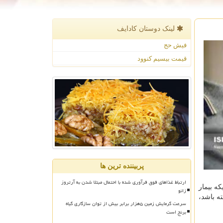
لینک دوستان كادایف
فیش حج
قیمت بیسیم کنوود
پربیننده ترین ها
ارتباط غذاهای فوق فرآوری شده با احتمال مبتلا شدن به آرتروز
ورتیکه بیمار
زانو
ته باشد،
سرعت گرمایش زمین ۵هزار برابر بیش از توان سازگاری گیاه
برنج است