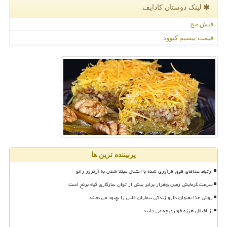
لینک دوستان كادایف
فیش حج
قیمت بیسیم کنوود
پربیننده ترین ها
ارتباط غذاهای فوق فرآوری شده با احتمال مبتلا شدن به آرتروز زانو
سرعت گرمایش زمین ۵هزار برابر بیش از توان سازگاری گیاه برنج است
روش غذا بعنوان دارو زندگی بیماران قلبی را بهبود می بخشد
از اختلال هرزه خواری چه می دانید