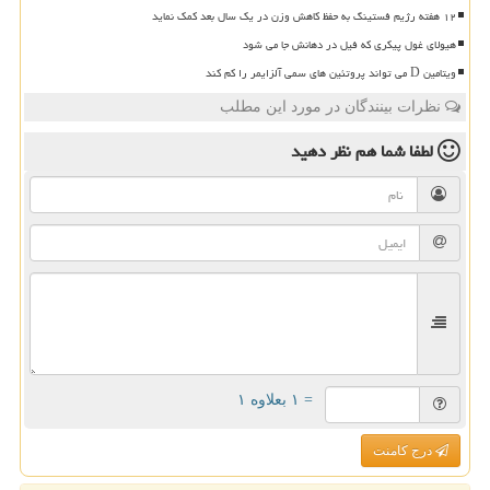
۱۲ هفته رژیم فستینگ به حفظ کاهش وزن در یک سال بعد کمک نماید
هیولای غول پیکری که فیل در دهانش جا می شود
ویتامین D می تواند پروتئین های سمی آلزایمر را کم کند
نظرات بینندگان در مورد این مطلب
لطفا شما هم
نظر دهید
= ۱ بعلاوه ۱
درج کامنت