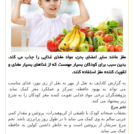
مغز مانند سایر اعضای بدن، مواد مغذی غذایی را جذب می کند.
بدین سبب برای کودکان بسیار مهمست که از غذاهای بسیار مغذی و
تقویت کننده مغز استفاده کنند.
به گزارش کادایف به نقل از مهر به نقل از زی نیوز، غذای مناسب
می تواند به بهبود حافظه، تمرکز و عملکرد مغز کمک نماید.
پژوهشگران برخی مواد غذایی تقویت کننده مغز کودکان را به شرح
زیر پیشنهاد می کنند:
تخم مرغ
بشقاب صبحانه کودک با تلفیقی از کربوهیدرات، پروتئین و مقدار کمی
چربی سالم به وی کمک می نماید تا در طول روز پرانرژی باشد. تخم
مرغ سرشار از پروتئین است و به خاطر داشتن کولین به حافظه
کمک می نماید.