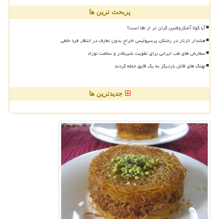
پربحث ترین ها
آیا کولا آشکروفتین گران تر از طلا است؟
هشدار تارتار در رختکن پرسپولیس اخراج بدون تعارف در انتظار فرد خاطی
سفارش های طب ایرانی برای تقویت شیرمادر و سلامت نوزاد
نهنگ های قاتل باردیگر به یک قایق حمله کردند
جدیدترین ها