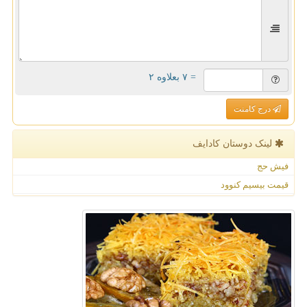
= ۷ بعلاوه ۲
درج کامنت
لینک دوستان كادایف
فیش حج
قیمت بیسیم کنوود