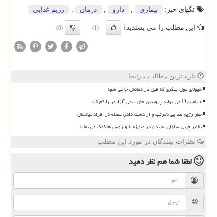
تگهای خبر:
بیماری
,
دارو
,
درمان
,
رژیم غذایی
این مطلب را می پسندید؟
(0)
(1)
تازه ترین مطالب مرتبط
هیولای غول پیکری که فیل در دهانش جا می شود
ویتامین D می تواند پروتئین های سمی آلزایمر را کم کند
خطر رژیم غذایی نامرتب و از دست دادن عضله در افراد میانسال
ذخایر چربی سلولی به بدن در مبارزه با ویروس ها کمک می نماید
نظرات بینندگان در مورد این مطلب
لطفا شما هم
نظر دهید