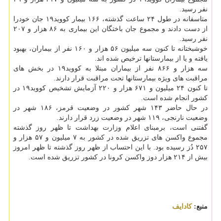
نفر رسید.
متاسفانه در طول ۲۴ ساعت گذشته، ۱۶۶ بیمار کووید۱۹ جان خودرا
از دست دادند و مجموع جان باختگان این بیماری به ۸۶ هزار و ۲۰۷
نفر رسید.
خوشبختانه تا کنون سه میلیون ۵۶ هزار و ۱۶۰ نفر از بیماران، بهبود
یافته و یا از بیمارستانها ترخیص شده اند.
سه هزار و ۸۶۶ نفر از بیماران مبتلا به کووید۱۹ در بخش های
مراقبت های ویژه بیمارستانها تحت مراقبت قرار دارند.
تا کنون ۲۴ میلیون و ۶۷۱ هزار و ۲۲۰ آزمایش تشخیص کووید۱۹ در
کشور انجام شده است.
در حال حاضر ۱۴۳ شهر کشور در وضعیت قرمز، ۱۸۶ شهر در
وضعیت نارنجی، ۱۱۹ شهر در وضعیت زرد قرار دارند.
گفتنی است، برمبنای اعلام وزارت بهداشت تا ظهر روز گذشته
مجموع واکسن های تزریق شده در کشور به ۷ میلیون و ۵۷ هزار و
۲۵۷ دُز رسیده بود. با این احتساب از ظهر روز گذشته تا ظهر امروز
بیش از ۲۱۴ هزار دوز واکسن کرونا در کشور تزریق شده است.
منبع:
كادایف