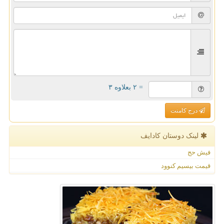
= ۲ بعلاوه ۳
درج کامنت
لینک دوستان كادایف
فیش حج
قیمت بیسیم کنوود