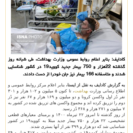
کادایف: بنابر اعلام روابط عمومی وزارت بهداشت، طی شبانه روز
گذشته 22هزار و 750 بیمار جدید کووید19 در کشور شناسایی
شدند و متاسفانه 166 بیمار نیز جان خودرا از دست دادند.
به گزارش کادایف به نقل از ایسنا،
بنابر اعلام مرکز روابط عمومی و
اطلاع رسانی وزارت
بهداشت
، تا کنون ۵ میلیون و ۱۰۲ هزار و ۳۰۱
نفر دُز اول واکسن کرونا و دو میلیون و ۱۶۹ هزار و ۶۷ نفر نیز دُز
دوم را تزریق کرده اند و مجموع واکسن های تزریق شده در کشور به
۷ میلیون و ۲۷۱ هزار و ۳۶۸ دُز رسید.
از روز گذشته تا امروز ۲۲ تیرماه ۱۴۰۰ و برمبنای معیارهای قطعی
تشخیصی، ۲۲ هزار و ۷۵۰ بیمار جدید مبتلا به کووید۱۹ در کشور
شناسایی شد که دو هزار و ۳۹۹ نفر از آنها بستری شدند.
مجموع بیماران کووید۱۹ در کشور به سه میلیون و ۴۱۷ هزار و ۲۹