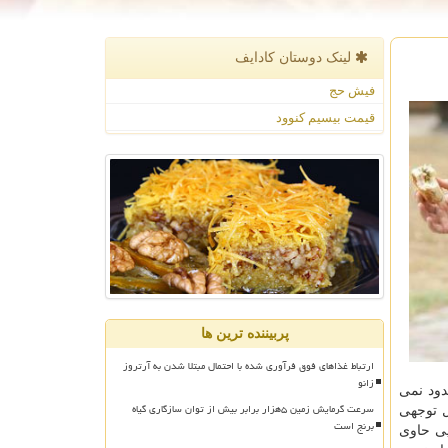
لینک دوستان كادایف
فیش حج
قیمت بیسیم کنوود
پربیننده ترین ها
ارتباط غذاهای فوق فرآوری شده با احتمال مبتلا شدن به آرتروز
زانو
ود نمی
سرعت گرمایش زمین ۵هزار برابر بیش از توان سازگاری گیاه
ل توجهی
برنج است
یی حاوی