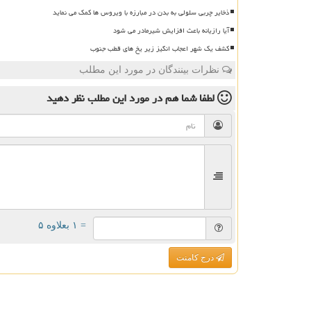
ذخایر چربی سلولی به بدن در مبارزه با ویروس ها کمک می نماید
آیا رازیانه باعث افزایش شیرمادر می شود
کشف یک شهر اعجاب انگیز زیر یخ های قطب جنوب
نظرات بینندگان در مورد این مطلب
لطفا شما هم
در مورد این مطلب
نظر دهید
= ۱ بعلاوه ۵
درج کامنت