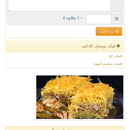
= ۶ بعلاوه ۵
درج کامنت
لینک دوستان كادایف
فیش حج
قیمت بیسیم کنوود