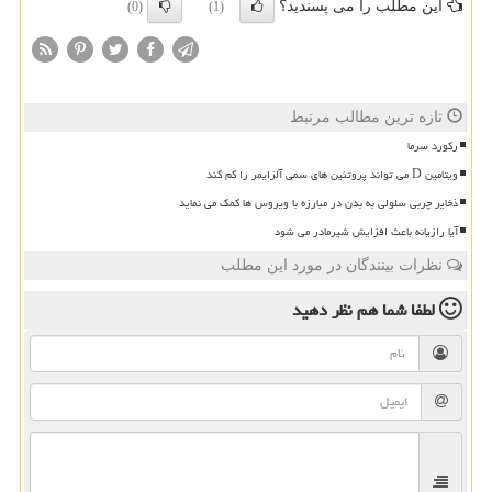
این مطلب را می پسندید؟
(0)
(1)
تازه ترین مطالب مرتبط
رکورد سرما
ویتامین D می تواند پروتئین های سمی آلزایمر را کم کند
ذخایر چربی سلولی به بدن در مبارزه با ویروس ها کمک می نماید
آیا رازیانه باعث افزایش شیرمادر می شود
نظرات بینندگان در مورد این مطلب
لطفا شما هم
نظر دهید