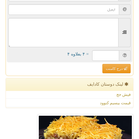
= ۴ بعلاوه ۴
درج کامنت
لینک دوستان كادایف
فیش حج
قیمت بیسیم کنوود