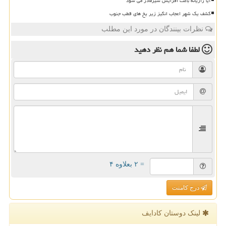
آیا رازیانه باعث افزایش شیرمادر می شود
کشف یک شهر اعجاب انگیز زیر یخ های قطب جنوب
نظرات بینندگان در مورد این مطلب
لطفا شما هم
نظر دهید
= ۲ بعلاوه ۴
درج کامنت
لینک دوستان كادایف