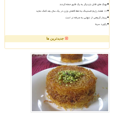
نهنگ های قاتل باردیگر به یک قایق حمله کردند
۱۲ هفته رژیم فستینگ به حفظ کاهش وزن در یک سال بعد کمک نماید
پرواز گروهی از تنهایی به صرفه تر است
رکورد سرما
جدیدترین ها