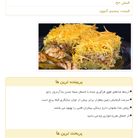
فیش حج
قیمت بیسیم کنوود
پربیننده ترین ها
ارتباط غذاهای فوق فرآوری شده با احتمال مبتلا شدن به آرتروز زانو
سرعت گرمایش زمین ۵هزار برابر بیش از توان سازگاری گیاه برنج است
روش غذا بعنوان دارو زندگی بیماران قلبی را بهبود می بخشد
از اختلال هرزه خواری چه می دانید
پربحث ترین ها