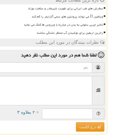
تازه ترین مطالب مرتبط
سفارش های طب ایرانی برای تقویت شیرمادر و سلامت نوزاد
ویتامین D می تواند پروتئین های سمی آلزایمر را کم کند
ذخایر چربی سلولی به بدن در مبارزه با ویروس ها کمک می نماید
زائرین اربعین برای نوشیدن آب منتظر تشنگی نباشند
نظرات بینندگان در مورد این مطلب
لطفا شما هم
در مورد این مطلب
نظر دهید
= ۲ بعلاوه ۳
درج کامنت