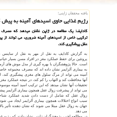
یافته محققان ژاپنی؛
رژیم غذایی حاوی اسیدهای آمینه به پیش گ
ترکیبی خاص از اسیدهای آمینه ضروری، می تواند از پ
عقل پیشگیری کند.
به گزارش کادایف به نقل از مهر به نقل از ساینس 
پروتئین برای حفظ عملکرد مغز در افراد مسن بسیار حیات
است. حالا پژوهشگران با بهره گیری از مدل موش های آزما
به بیماری آلزایمر نشان داده اند که مصرف مجموعه خاص
آمینه می تواند از مرگ سلول های مغزی پیشگیری کند، از
آنها محافظت کند و التهاب را کم کند، در نتیجه عملکرد مغز
می تواند از پیشرفت زوال عقل همچون بیماری آلزایمر پیش
زوال عقل که شامل از دست دادن شدید عملکرد شناخ
سبب انواع اختلالات همچون بیماری آلزایمر ایجاد می شود
جهان به زوال عقل مبتلا می شوند که نشان دهنده تأثیر با
می دهد.
در مطالعه اخیر، پژوهشگران ژاپنی نشان دادند که رژیم غذا