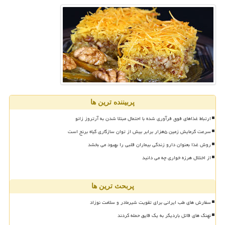
پربیننده ترین ها
ارتباط غذاهای فوق فرآوری شده با احتمال مبتلا شدن به آرتروز زانو
سرعت گرمایش زمین ۵هزار برابر بیش از توان سازگاری گیاه برنج است
روش غذا بعنوان دارو زندگی بیماران قلبی را بهبود می بخشد
از اختلال هرزه خواری چه می دانید
پربحث ترین ها
سفارش های طب ایرانی برای تقویت شیرمادر و سلامت نوزاد
نهنگ های قاتل باردیگر به یک قایق حمله کردند