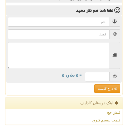
لطفا شما هم
نظر دهید
= ۵ بعلاوه ۵
درج کامنت
لینک دوستان كادایف
فیش حج
قیمت بیسیم کنوود