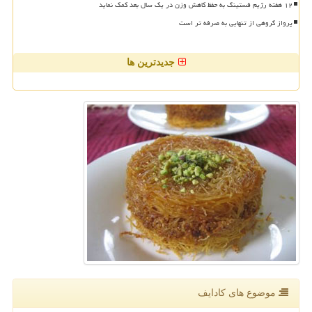
۱۲ هفته رژیم فستینگ به حفظ کاهش وزن در یک سال بعد کمک نماید
پرواز گروهی از تنهایی به صرفه تر است
جدیدترین ها
موضوع های كادایف