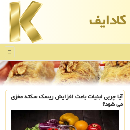
كادایف
منو
آیا چربی لبنیات باعث افزایش ریسک سکته مغزی
می شود؟