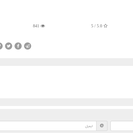
841
5
/
5.0