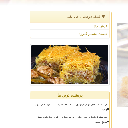
لینک دوستان كادایف
فیش حج
قیمت بیسیم کنوود
پربیننده ترین ها
ارتباط غذاهای فوق فرآوری شده با احتمال مبتلا شدن به آرتروز
زانو
سرعت گرمایش زمین ۵هزار برابر بیش از توان سازگاری گیاه
برنج است