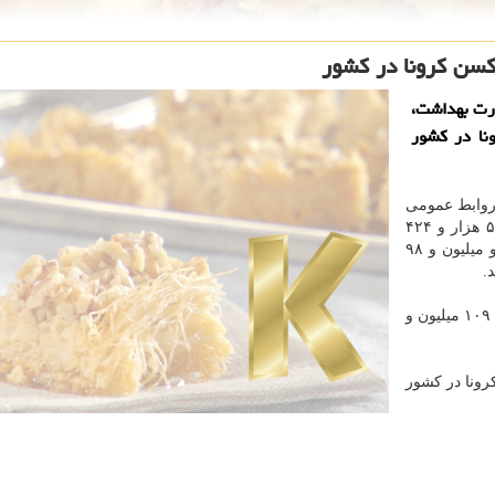
زارت بهداشت،
16 دُز واکسن کرونا در کشور
روابط عمومی
، تا کنون ۵۸ میلیون و ۵۴۳ هزار و ۴۲۴
نفر دُز اول، ۴۹ میلیون و ۴۵ هزار و ۴۰۸ نفر دُز دوم و دو میلیون و ۹۸
بر این اساس مجموع واکسن های تزریق شده در کشور به ۱۰۹ میلیون و
هزار و ۱۶۲ دُز واکسن کرونا در کشور