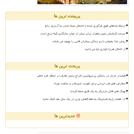
پربیننده ترین ها
ارتباط غذاهای فوق فرآوری شده با احتمال مبتلا شدن به آرتروز زانو
سرعت گرمایش زمین ۵هزار برابر بیش از توان سازگاری گیاه برنج است
روش غذا بعنوان دارو زندگی بیماران قلبی را بهبود می بخشد
از اختلال هرزه خواری چه می دانید
پربحث ترین ها
هشدار تارتار در رختکن پرسپولیس اخراج بدون تعارف در انتظار فرد خاطی
سفارش های طب ایرانی برای تقویت شیرمادر و سلامت نوزاد
نهنگ های قاتل باردیگر به یک قایق حمله کردند
۱۲ هفته رژیم فستینگ به حفظ کاهش وزن در یک سال بعد کمک نماید
جدیدترین ها