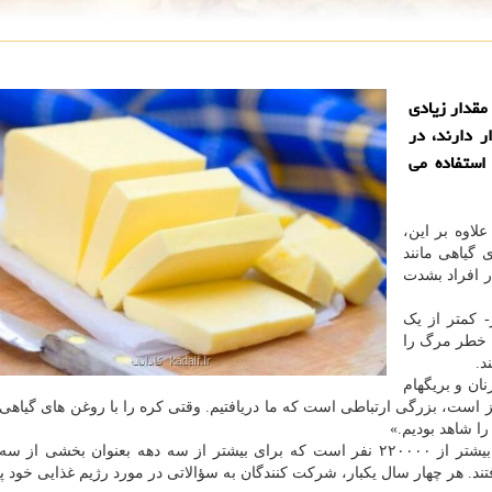
مقدار زیادی
 دارند، در
استفاده می
لاوه بر این،
 گیاهی مانند
 افراد بشدت
گرم کره در روز- کمتر از یک
ن های گیاهی می تواند تا ۱۷ درصد خطر مرگ را
د.
ان و بریگهام
ز است، بزرگی ارتباطی است که ما دریافتیم. وقتی کره را با روغن های گیاهی 
این یافته ها بر مبنای رژیم غذایی و داده های سلامتی از بیشتر از ۲۲۰۰۰۰ نفر است که برای بیشتر از سه دهه بعنوان بخ
. هر چهار سال یکبار، شرکت کنندگان به سؤالاتی در مورد رژیم غذایی خود 