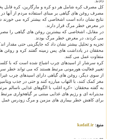
دادند.
کل مصرف کره شامل هر دو کره و مارگارین، کره قابل پخ
مصرف روغن های گیاهی بر مبنای استفاده مردم از آنها د
در معرض خطر مرگ قرار دارند.
می کردند، در معرض خطر مرگ بودند.
تجزیه و تحلیل بیشتر نشان داد که جایگزینی حتی مقدار اند
محققان در یادداشت های پس زمینه گفتند کره و روغن ها
متفاوت عمل می کنند.
کره سرشار از اسیدهای چرب اشباع شده است که با کلسترو
تغییر فعالیت هورمونی مرتبط هستند که می تواند خطر سر
از سوی دیگر، روغن های گیاهی دارای اسیدهای چرب غیراش
مغز کمک کنند، با التهاب مبارزه کنند و حتی در جذب ویتامی
به گفته محققان: «کره اغلب با الگوهای غذایی ناسالم مرتب
مدیترانه ای و رژیم های غذایی مبتنی بر گیاهخواری مرتب
برای کاهش خطر بیماری های مزمن و مرگ زودرس عمل می
منبع:
kadaif.ir