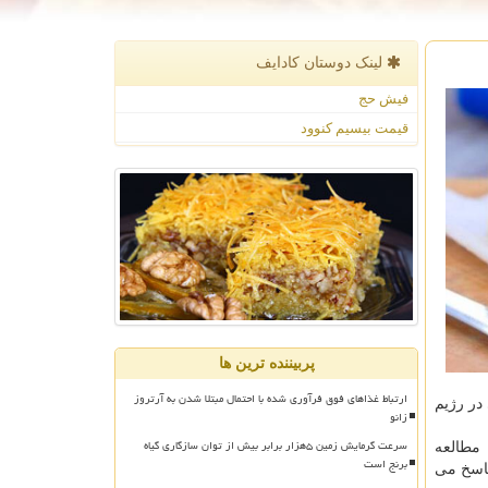
لینک دوستان كادایف
فیش حج
قیمت بیسیم کنوود
پربیننده ترین ها
ارتباط غذاهای فوق فرآوری شده با احتمال مبتلا شدن به آرتروز
در رژیم
زانو
سرعت گرمایش زمین ۵هزار برابر بیش از توان سازگاری گیاه
شی از سه مطالعه
برنج است
پاسخ می