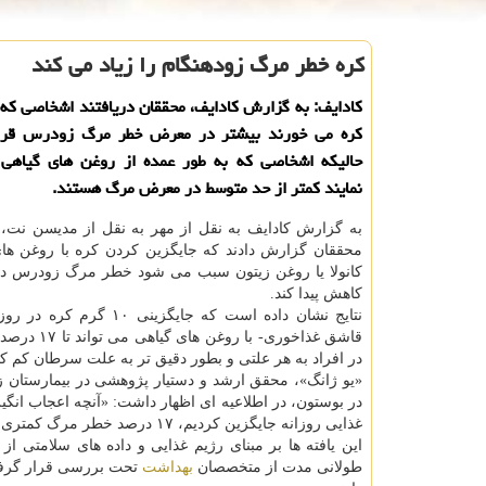
کره خطر مرگ زودهنگام را زیاد می کند
کادایف: به گزارش کادایف، محققان دریافتند اشخاصی که 
کره می خورند بیشتر در معرض خطر مرگ زودرس قرار
حالیکه اشخاصی که به طور عمده از روغن های گیاهی 
نمایند کمتر از حد متوسط در معرض مرگ هستند.
به گزارش کادایف به نقل از مهر به نقل از مدیسن نت، ع
محققان گزارش دادند که جایگزین کردن کره با روغن های
کانولا یا روغن زیتون سبب می شود خطر مرگ زودرس در
کاهش پیدا کند.
نتایج نشان داده است که جایگزینی ۱۰ 
قاشق غذاخوری- با روغ
در افراد به هر علتی و بطور دقیق تر به علت سرطان کم کن
«یو ژانگ»، محقق ارشد و دستیار پژوهشی در بیمارستان زن
در بوستون، در اطلاعیه ای اظهار داشت: «آنچه اعجاب انگی
غذایی روزانه جایگزین کردیم، ۱۷ درصد خطر مرگ کمتری را شاهد بودیم.»
طولانی مدت از متخصصان
بهداشت
تحت بررسی قرار گرفتند