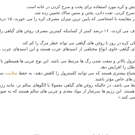
ش و کره مورد استفاده برای پخت و سرخ کردن در خانه است.
ر سرخ کردن، تفت دادن، پختن و سس سالاد تخمین زده شد.
نتایج نشان داده است اشخاصی که بیشتر کره م
در مقابل، اشخاصی که بیشترین روغن های گیاهی را مصرف می کردند، ۱۶ درصد کمتر از کسانیکه کمترین مصرف روغن های
کی کره در روز با روغن های گیاهی می تواند خطر مرگ را کم کند.
ی گیاهی حاوی انواع مختلفی از اسیدهای چرب هستند و این اسیدهای چرب 
ل بالاتر و سفت شدن رگ ها مرتبط می باشد. این نوع چربی ها همینطور با ا
طان را افزایش دهد.
باع بیشتری هستند که می توانند کلسترول را کاهش دهند، به حفظ
سلامت
سلو
ن های خاص مؤثر باشند.
ط می باشد، در حالیکه روغن های گیاهی معمولا با الگوهای سالم تر، مانند رژی
ط هستند. این رژیم ها سرشار از مواد مغذی و چربی های سالم هستند که به صو
 کنند.»