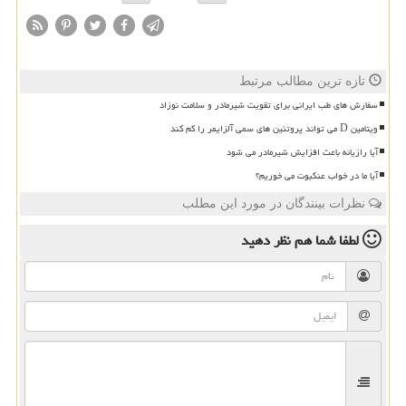
تازه ترین مطالب مرتبط
سفارش های طب ایرانی برای تقویت شیرمادر و سلامت نوزاد
ویتامین D می تواند پروتئین های سمی آلزایمر را کم کند
آیا رازیانه باعث افزایش شیرمادر می شود
آیا ما در خواب عنکبوت می خوریم؟
نظرات بینندگان در مورد این مطلب
لطفا شما هم
نظر دهید