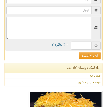
= ۳ بعلاوه ۲
درج کامنت
لینک دوستان كادایف
فیش حج
قیمت بیسیم کنوود