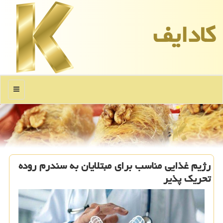
كادایف
منو
رژیم غذایی مناسب برای مبتلایان به سندرم روده
تحریک پذیر