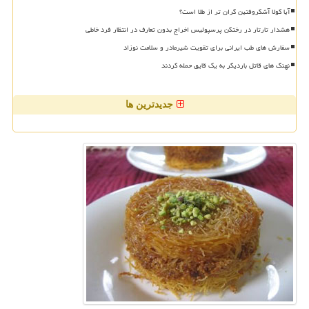
آیا کولا آشکروفتین گران تر از طلا است؟
هشدار تارتار در رختکن پرسپولیس اخراج بدون تعارف در انتظار فرد خاطی
سفارش های طب ایرانی برای تقویت شیرمادر و سلامت نوزاد
نهنگ های قاتل باردیگر به یک قایق حمله کردند
جدیدترین ها