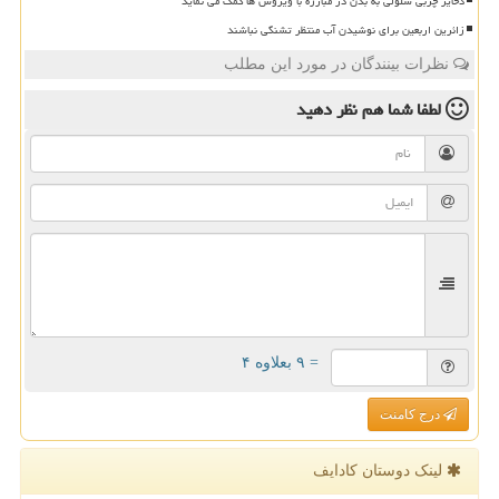
ذخایر چربی سلولی به بدن در مبارزه با ویروس ها کمک می نماید
زائرین اربعین برای نوشیدن آب منتظر تشنگی نباشند
نظرات بینندگان در مورد این مطلب
لطفا شما هم
نظر دهید
= ۹ بعلاوه ۴
درج کامنت
لینک دوستان كادایف