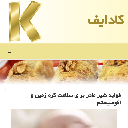
كادایف
منو
فواید شیر مادر برای سلامت کره زمین و
اکوسیستم