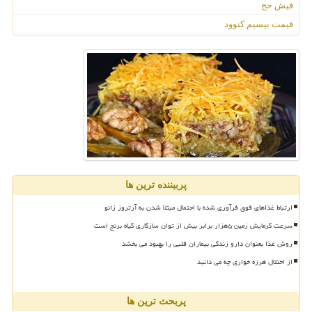
فیش حج
قیمت بیسیم کنوود
پربیننده ترین ها
ارتباط غذاهای فوق فرآوری شده با احتمال مبتلا شدن به آرتروز زانو
سرعت گرمایش زمین ۵هزار برابر بیش از توان سازگاری گیاه برنج است
روش غذا بعنوان دارو زندگی بیماران قلبی را بهبود می بخشد
از اختلال هرزه خواری چه می دانید
پربحث ترین ها